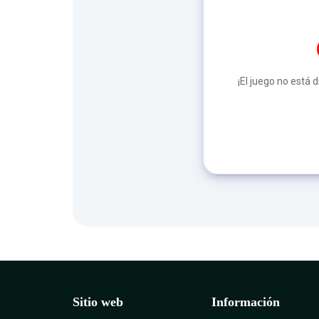
¡El juego no está 
Sitio web
Información