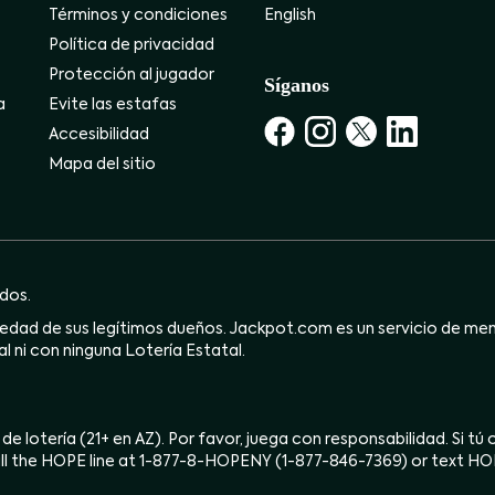
Términos y condiciones
English
Política de privacidad
Protección al jugador
Síganos
a
Evite las estafas
Accesibilidad
Mapa del sitio
dos.
dad de sus legítimos dueños. Jackpot.com es un servicio de mensa
l ni con ninguna Lotería Estatal.
 de lotería (21+ en AZ). Por favor, juega con responsabilidad. Si t
ll the HOPE line at 1-877-8-HOPENY (1-877-846-7369) or text H