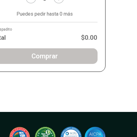
Puedes pedir hasta 0 más
spadito
tal
$0.00
Comprar