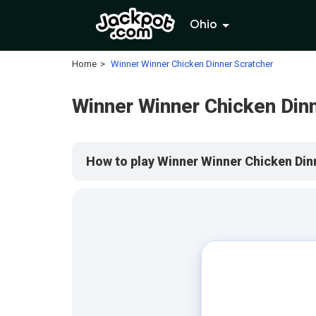
Ohio
Home
Winner Winner Chicken Dinner Scratcher
Winner Winner Chicken Din
How to play Winner Winner Chicken Din