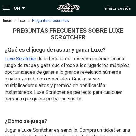
Toggle
OH
Iniciar sesión
navigation
Inicio
Luxe
Preguntas frecuentes
PREGUNTAS FRECUENTES SOBRE LUXE
SCRATCHER
¿Qué es el juego de raspar y ganar Luxe?
Luxe Scratcher
de la Lotería de Texas es un emocionante
juego de raspa y gana que ofrece a los jugadores múltiples
oportunidades de ganar a lo grande revelando números
iguales y símbolos especiales. Gracias a sus
multiplicadores altos y premios de bonificación
instantáneos, Luxe Scratcher es perfecto para cualquier
persona que quiera probar su suerte.
¿Cómo se juega?
Jugar a Luxe Scratcher es sencillo. Compra un ticket en una