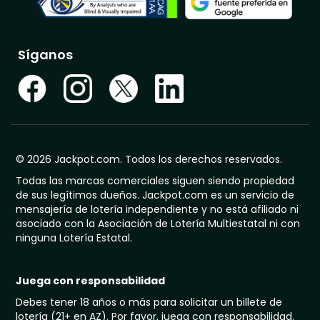
Síganos
© 2026 Jackpot.com. Todos los derechos reservados.
Todas las marcas comerciales siguen siendo propiedad
de sus legítimos dueños. Jackpot.com es un servicio de
mensajería de lotería independiente y no está afiliado ni
asociado con la Asociación de Lotería Multiestatal ni con
ninguna Lotería Estatal.
Juega con responsabilidad
Debes tener 18 años o más para solicitar un billete de
lotería (21+ en AZ). Por favor, juega con responsabilidad.