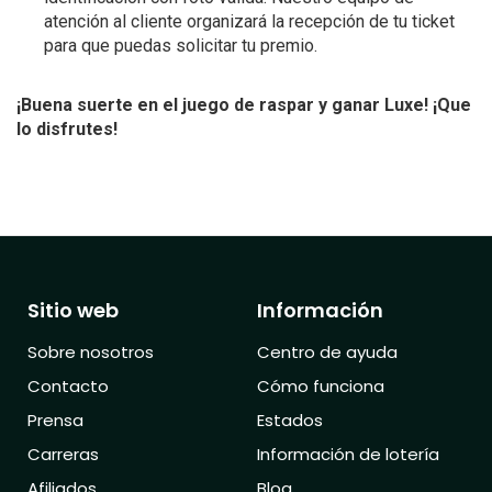
atención al cliente organizará la recepción de tu ticket
para que puedas solicitar tu premio.
¡Buena suerte en el juego de raspar y ganar Luxe! ¡Que
lo disfrutes!
Sitio web
Información
Sobre nosotros
Centro de ayuda
Contacto
Cómo funciona
Prensa
Estados
Carreras
Información de lotería
Afiliados
Blog