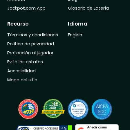
Jackpot.com App
Glosario de Lotería
Recurso
Idioma
Términos y condiciones
English
Política de privacidad
Protección al jugador
Evite las estafas
Accesibilidad
Mapa del sitio