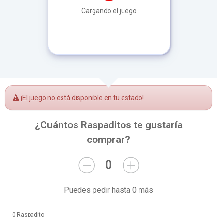
Cargando el juego
¡El juego no está disponible en tu estado!
¿Cuántos Raspaditos te gustaría
comprar?
0
Puedes pedir hasta 0 más
0 Raspadito