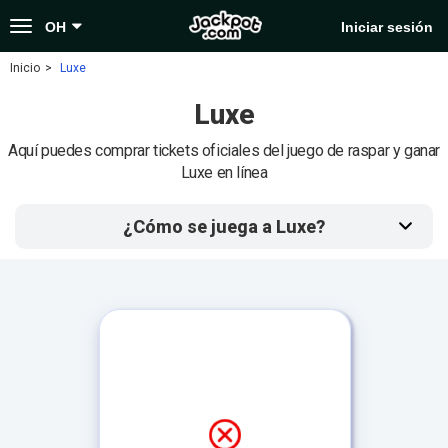
Toggle
OH
Iniciar sesión
navigation
Inicio
Luxe
Luxe
Aquí puedes comprar tickets oficiales del juego de raspar y ganar
Luxe en línea
¿Cómo se juega a Luxe?