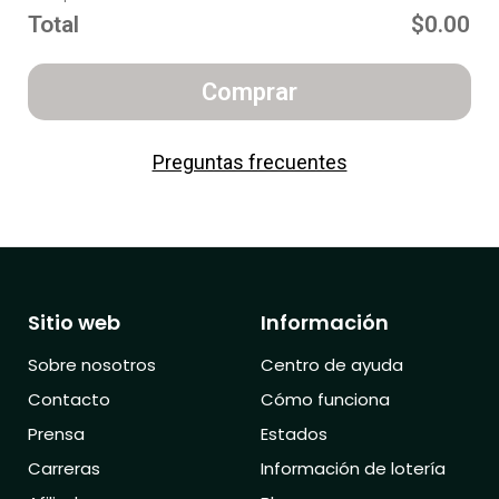
Total
$0.00
Comprar
Preguntas frecuentes
Sitio web
Información
Sobre nosotros
Centro de ayuda
Contacto
Cómo funciona
Prensa
Estados
Carreras
Información de lotería