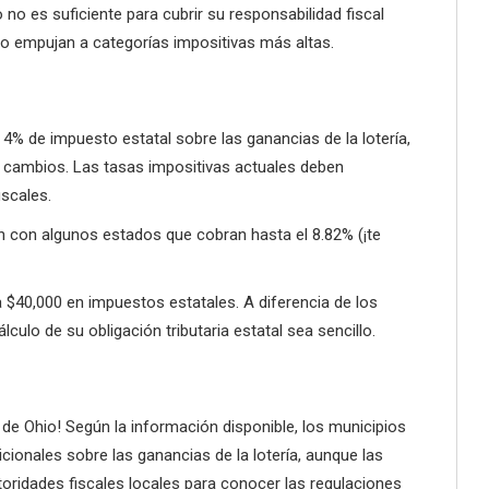
no es suficiente para cubrir su responsabilidad fiscal
o empujan a categorías impositivas más altas.
 de impuesto estatal sobre las ganancias de la lotería,
a cambios. Las tasas impositivas actuales deben
iscales.
 con algunos estados que cobran hasta el 8.82% (¡te
a $40,000 en impuestos estatales. A diferencia de los
lculo de su obligación tributaria estatal sea sencillo.
 de Ohio! Según la información disponible, los municipios
onales sobre las ganancias de la lotería, aunque las
toridades fiscales locales para conocer las regulaciones