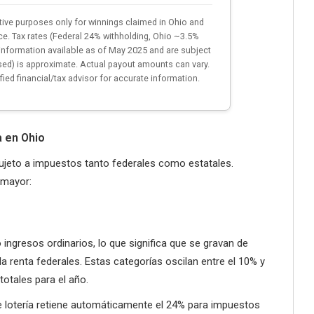
rative purposes only for winnings claimed in Ohio and
ice. Tax rates (Federal 24% withholding, Ohio ~3.5%
information available as of May 2025 and are subject
sed) is approximate. Actual payout amounts can vary.
fied financial/tax advisor for accurate information.
a en Ohio
sujeto a impuestos tanto federales como estatales.
 mayor:
 ingresos ordinarios, lo que significa que se gravan de
 renta federales. Estas categorías oscilan entre el 10% y
otales para el año.
e lotería retiene automáticamente el 24% para impuestos