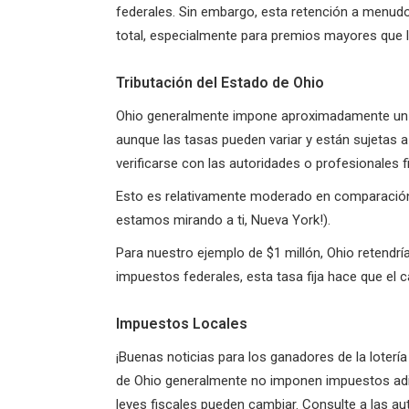
federales. Sin embargo, esta retención a menudo 
total, especialmente para premios mayores que l
Tributación del Estado de Ohio
Ohio generalmente impone aproximadamente un 4%
aunque las tasas pueden variar y están sujetas 
verificarse con las autoridades o profesionales f
Esto es relativamente moderado en comparación
estamos mirando a ti, Nueva York!).
Para nuestro ejemplo de $1 millón, Ohio retendrí
impuestos federales, esta tasa fija hace que el cá
Impuestos Locales
¡Buenas noticias para los ganadores de la lotería
de Ohio generalmente no imponen impuestos adici
leyes fiscales pueden cambiar. Consulte a las au