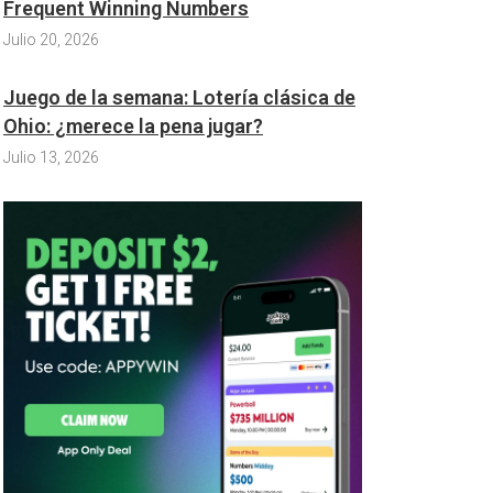
Frequent Winning Numbers
Julio 20, 2026
Juego de la semana: Lotería clásica de
Ohio: ¿merece la pena jugar?
Julio 13, 2026