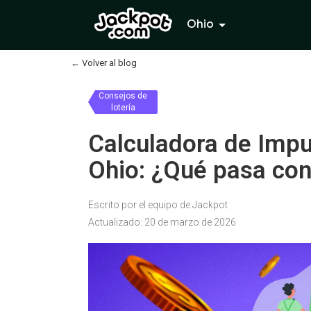
Ohio
←
Volver al blog
Consejos de
lotería
Calculadora de Impu
Ohio: ¿Qué pasa con
Escrito por el equipo de Jackpot
Actualizado: 20 de marzo de 2026