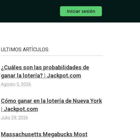
Iniciar sesión
ULTIMOS ARTÍCULOS
¿Cuáles son las probabilidades de
ganar la lotería? | Jackpot.com
Agosto 5, 2026
Cómo ganar en la lotería de Nueva York
| Jackpot.com
Julio 29, 2026
Massachusetts Megabucks Most