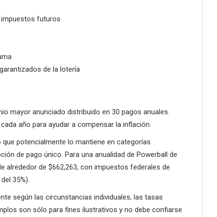
 impuestos futuros
suma
garantizados de la lotería
emio mayor anunciado distribuido en 30 pagos anuales.
da año para ayudar a compensar la inflación.
lo que potencialmente lo mantiene en categorías
ción de pago único. Para una anualidad de Powerball de
 de alrededor de $662,263, con impuestos federales de
del 35%).
nte según las circunstancias individuales, las tasas
mplos son sólo para fines ilustrativos y no debe confiarse