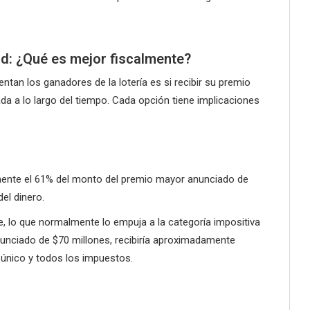
d: ¿Qué es mejor fiscalmente?
tan los ganadores de la lotería es si recibir su premio
 a lo largo del tiempo. Cada opción tiene implicaciones
mente el 61% del monto del premio mayor anunciado de
del dinero.
be, lo que normalmente lo empuja a la categoría impositiva
unciado de $70 millones, recibiría aproximadamente
 único y todos los impuestos.