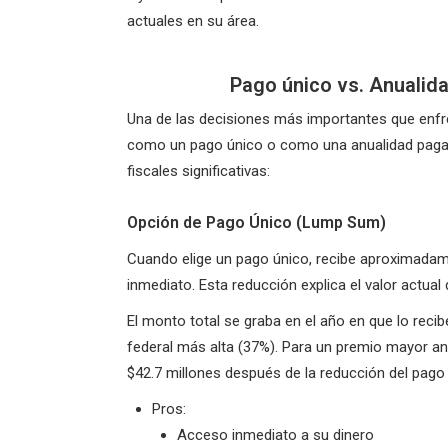
actuales en su área.
Pago único vs. Anualida
Una de las decisiones más importantes que enfren
como un pago único o como una anualidad pagada
fiscales significativas:
Opción de Pago Único (Lump Sum)
Cuando elige un pago único, recibe aproximada
inmediato. Esta reducción explica el valor actual 
El monto total se graba en el año en que lo reci
federal más alta (37%). Para un premio mayor an
$42.7 millones después de la reducción del pago
Pros:
Acceso inmediato a su dinero