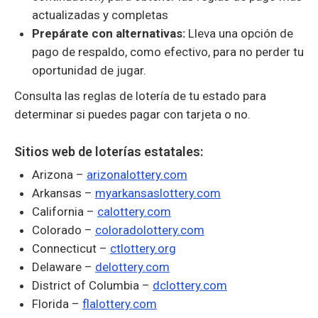
actualizadas y completas
Prepárate con alternativas:
Lleva una opción de
pago de respaldo, como efectivo, para no perder tu
oportunidad de jugar.
Consulta las reglas de lotería de tu estado para
determinar si puedes pagar con tarjeta o no.
Sitios web de loterías estatales:
Arizona –
arizonalottery.com
Arkansas –
myarkansaslottery.com
California –
calottery.com
Colorado –
coloradolottery.com
Connecticut –
ctlottery.org
Delaware –
delottery.com
District of Columbia –
dclottery.com
Florida –
flalottery.com