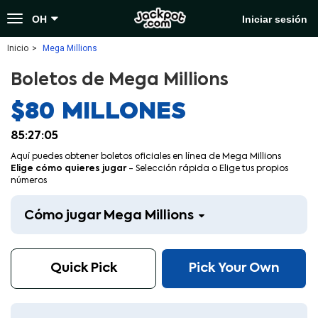
Toggle
OH
Iniciar sesión
navigation
Inicio
Mega Millions
Boletos de Mega Millions
$
80
MILLONES
85:27:05
Aquí puedes obtener boletos oficiales en línea de Mega Millions
Elige cómo quieres jugar
- Selección rápida o Elige tus propios
números
Cómo jugar Mega Millions
Quick Pick
Pick Your Own