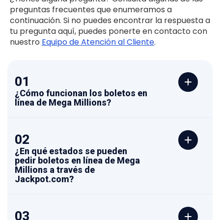
preguntas frecuentes que enumeramos a
continuación. Si no puedes encontrar la respuesta a
tu pregunta aquí, puedes ponerte en contacto con
nuestro
Equipo de Atención al Cliente
.
01
¿Cómo funcionan los boletos en
línea de Mega Millions?
02
¿En qué estados se pueden
pedir boletos en línea de Mega
Millions a través de
Jackpot.com?
03