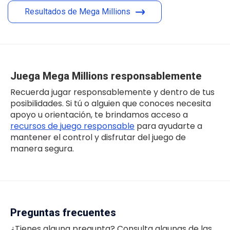
Resultados de Mega Millions
Juega Mega Millions responsablemente
Recuerda jugar responsablemente y dentro de tus
posibilidades. Si tú o alguien que conoces necesita
apoyo u orientación, te brindamos acceso a
recursos de juego responsable
para ayudarte a
mantener el control y disfrutar del juego de
manera segura.
Preguntas frecuentes
¿Tienes alguna pregunta? Consulta algunas de las