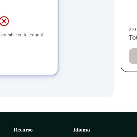
0 Ra
disponible en tu estado!
To
Recurso
Idioma