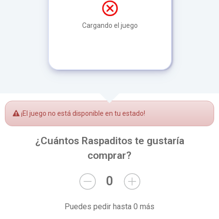
Cargando el juego
¡El juego no está disponible en tu estado!
¿Cuántos Raspaditos te gustaría
comprar?
0
Puedes pedir hasta 0 más