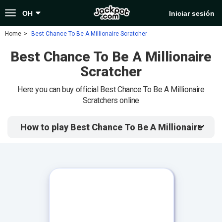
Toggle
OH
Iniciar sesión
navigation
Home
Best Chance To Be A Millionaire Scratcher
Best Chance To Be A Millionaire
Scratcher
Here you can buy official Best Chance To Be A Millionaire
Scratchers online
How to play Best Chance To Be A Millionaire