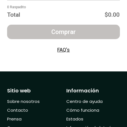
0 Raspadito
Total
$0.00
Comprar
FAQ's
Sitio web
Información
Sobre nosotros
Centro de ayuda
Contacto
Cómo funciona
Prensa
Estados