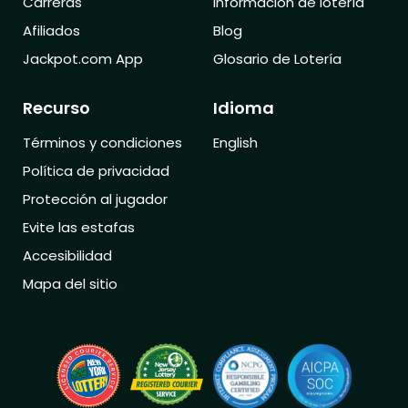
Carreras
Información de lotería
Afiliados
Blog
Jackpot.com App
Glosario de Lotería
Recurso
Idioma
Términos y condiciones
English
Política de privacidad
Protección al jugador
Evite las estafas
Accesibilidad
Mapa del sitio