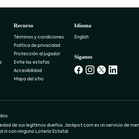
Recurso
Idioma
Términos y condiciones
English
Política de privacidad
Protección al jugador
Síganos
a
Evite las estafas
Accesibilidad
Mapa del sitio
dos.
dad de sus legítimos dueños. Jackpot.com es un servicio de mensa
l ni con ninguna Lotería Estatal.