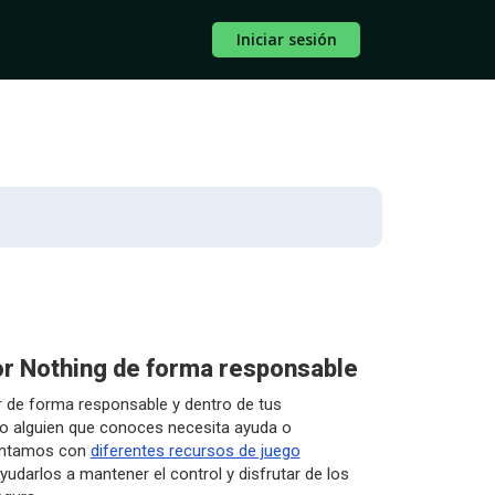
Iniciar sesión
or Nothing de forma responsable
r de forma responsable y dentro de tus
ú o alguien que conoces necesita ayuda o
ontamos con
diferentes recursos de juego
yudarlos a mantener el control y disfrutar de los