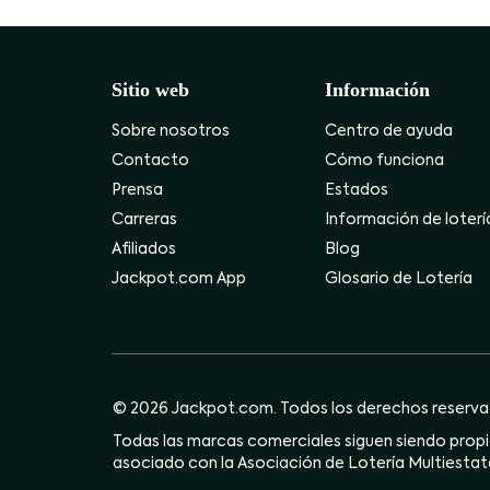
Sitio web
Información
Sobre nosotros
Centro de ayuda
Contacto
Cómo funciona
Prensa
Estados
Carreras
Información de loterí
Afiliados
Blog
Jackpot.com App
Glosario de Lotería
© 2026 Jackpot.com. Todos los derechos reserva
Todas las marcas comerciales siguen siendo propie
asociado con la Asociación de Lotería Multiestata