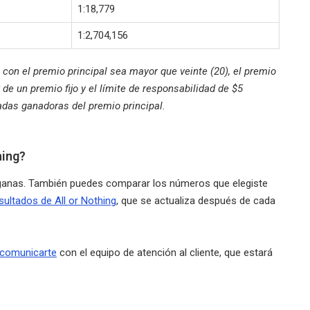
1:18,779
1:2,704,156
 con el premio principal sea mayor que veinte (20), el premio
de un premio fijo y el límite de responsabilidad de $5
gadas ganadoras del premio principal.
hing?
si ganas. También puedes comparar los números que elegiste
sultados de All or Nothing
, que se actualiza después de cada
comunicarte
con el equipo de atención al cliente, que estará