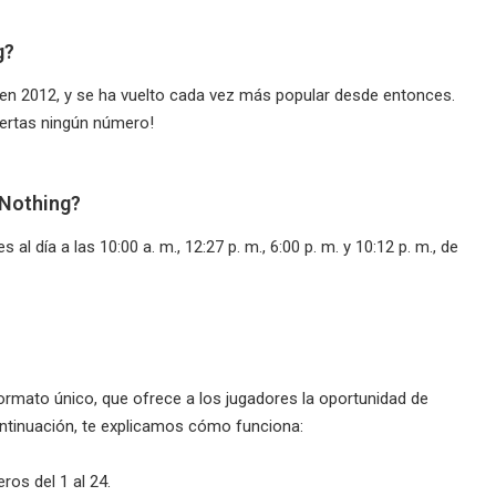
g?
s en 2012, y se ha vuelto cada vez más popular desde entonces.
ciertas ningún número!
 Nothing?
al día a las 10:00 a. m., 12:27 p. m., 6:00 p. m. y 10:12 p. m., de
 formato único, que ofrece a los jugadores la oportunidad de
ntinuación, te explicamos cómo funciona:
os del 1 al 24.