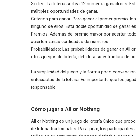
Sorteo: La lotería sortea 12 números ganadores. Esto
múltiples oportunidades de ganar.
Criterios para ganar: Para ganar el primer premio, 
ninguno de ellos. Esta doble oportunidad de ganar es 
Premios: Además del premio mayor por acertar todo 
acierten varias cantidades de números.
Probabilidades: Las probabilidades de ganar en All 
otros juegos de lotería, debido a su estructura de pr
La simplicidad del juego y la forma poco convenciona
entusiastas de la lotería. Es importante que los jug
responsable.
Cómo jugar a All or Nothing
All or Nothing es un juego de lotería único que pro
de lotería tradicionales. Para jugar, los participante