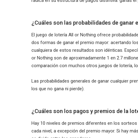
radica en su estructura de pagos distintiva: ganas e
¿Cuáles son las probabilidades de ganar e
El juego de lotería All or Nothing ofrece probabilida
dos formas de ganar el premio mayor: acertando los
cualquiera de estos resultados son idénticas. Especí
or Nothing son de aproximadamente 1 en 2.7 millone
comparación con muchos otros juegos de lotería, lo c
Las probabilidades generales de ganar cualquier pre
los que no gana ni pierde).
¿Cuáles son los pagos y premios de la lot
Hay 10 niveles de premios diferentes en los sorteos 
cada nivel, a excepción del premio mayor. Si hay más