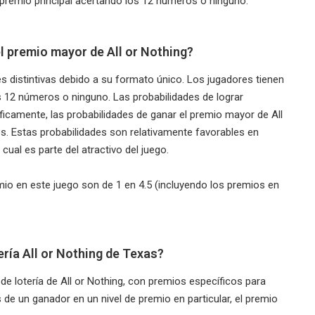
l premio principal acertando los 12 números o ninguno.
l premio mayor de All or Nothing?
des distintivas debido a su formato único. Los jugadores tienen
 12 números o ninguno. Las probabilidades de lograr
ficamente, las probabilidades de ganar el premio mayor de All
s. Estas probabilidades son relativamente favorables en
ual es parte del atractivo del juego.
mio en este juego son de 1 en 4.5 (incluyendo los premios en
ería All or Nothing de Texas?
de lotería de All or Nothing, con premios específicos para
 de un ganador en un nivel de premio en particular, el premio