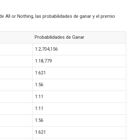
e All or Nothing, las probabilidades de ganar y el premio
Probabilidades de Ganar
1:2,704,156
1:18,779
1:621
1:56
1:11
1:11
1:56
1:621