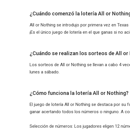
¿Cuándo comenzó la lotería All or Nothin
All or Nothing se introdujo por primera vez en Texa
¡Es el único juego de lotería en el que ganas si no a
¿Cuándo se realizan los sorteos de All or
Los sorteos de All or Nothing se llevan a cabo 4 veces 
lunes a sábado.
¿Cómo funciona la lotería All or Nothing?
El juego de lotería All or Nothing se destaca por su
ganar acertando todos los números o ninguno. A co
Selección de números: Los jugadores eligen 12 númer