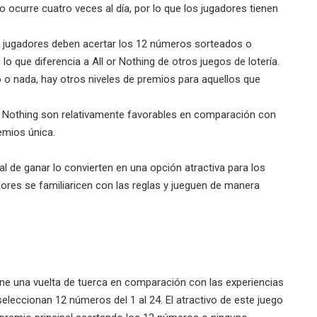
 ocurre cuatro veces al día, por lo que los jugadores tienen
los jugadores deben acertar los 12 números sorteados o
lo que diferencia a All or Nothing de otros juegos de lotería.
o nada, hay otros niveles de premios para aquellos que
or Nothing son relativamente favorables en comparación con
emios única.
l de ganar lo convierten en una opción atractiva para los
adores se familiaricen con las reglas y jueguen de manera
pone una vuelta de tuerca en comparación con las experiencias
s seleccionan 12 números del 1 al 24. El atractivo de este juego