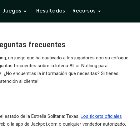
Juegos
Resultados
Recursos
reguntas frecuentes
thing, un juego que ha cautivado a los jugadores con su enfoque
ntas frecuentes sobre la lotería All or Nothing para
e. ¿No encuentras la información que necesitas? Si tienes
tención al cliente!
el estado de la Estrella Solitaria: Texas.
Los tickets oficiales
 web o la app de Jackpot.com o cualquier vendedor autorizado.