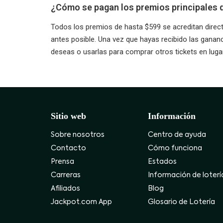
¿Cómo se pagan los premios principales de
Todos los premios de hasta $599 se acreditan direc
antes posible. Una vez que hayas recibido las gananci
deseas o usarlas para comprar otros tickets en luga
Sitio web
Información
Sobre nosotros
Centro de ayuda
Contacto
Cómo funciona
Prensa
Estados
Carreras
Información de loterí
Afiliados
Blog
Jackpot.com App
Glosario de Lotería