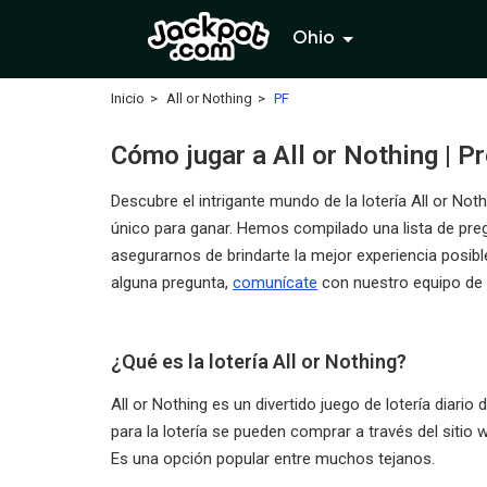
Ohio
Inicio
All or Nothing
PF
Cómo jugar a All or Nothing | P
Descubre el intrigante mundo de la lotería All or No
único para ganar. Hemos compilado una lista de pregu
asegurarnos de brindarte la mejor experiencia posibl
alguna pregunta,
comunícate
con nuestro equipo de a
¿Qué es la lotería All or Nothing?
All or Nothing es un divertido juego de lotería diario d
para la lotería se pueden comprar a través del sitio
Es una opción popular entre muchos tejanos.