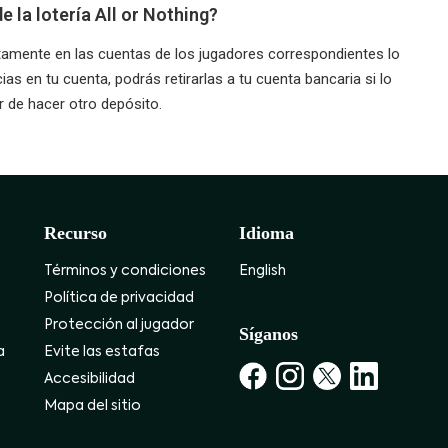
 la lotería All or Nothing?
tamente en las cuentas de los jugadores correspondientes lo
as en tu cuenta, podrás retirarlas a tu cuenta bancaria si lo
r de hacer otro depósito.
Recurso
Idioma
Términos y condiciones
English
Política de privacidad
Protección al jugador
Síganos
a
Evite las estafas
Accesibilidad
Mapa del sitio