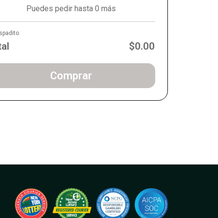
Puedes pedir hasta 0 más
spadito
tal
$0.00
Comprar