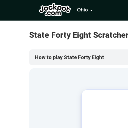
Ohio
State Forty Eight Scratche
How to play State Forty Eight