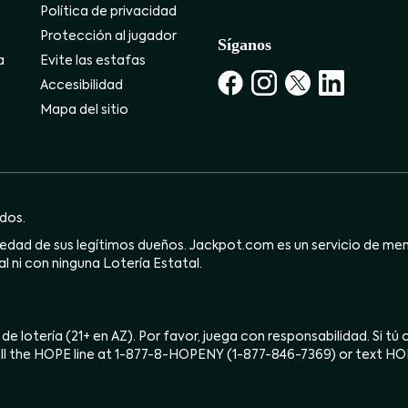
Política de privacidad
Protección al jugador
Síganos
a
Evite las estafas
Accesibilidad
Mapa del sitio
dos.
dad de sus legítimos dueños. Jackpot.com es un servicio de mensa
l ni con ninguna Lotería Estatal.
 de lotería (21+ en AZ). Por favor, juega con responsabilidad. Si t
ll the HOPE line at 1-877-8-HOPENY (1-877-846-7369) or text H