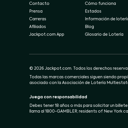
Contacto
Cómo funciona
Prensa
Estados
Carreras
Información de loterí
Afiliados
Blog
Jackpot.com App
Glosario de Lotería
© 2026 Jackpot.com. Todos los derechos reserva
Todas las marcas comerciales siguen siendo propie
asociado con la Asociación de Lotería Multiestata
Juega con responsabilidad
Debes tener 18 años o más para solicitar un billete
llama al 1800-GAMBLER; residents of New York ca