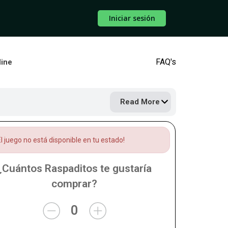
Iniciar sesión
FAQ's
line
Read More
l juego no está disponible en tu estado!
¿Cuántos Raspaditos te gustaría
comprar?
0