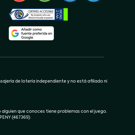
jería de lotería independiente y no está afiliado ni
ú o alguien que conoces tiene problemas con el juego,
OPENY (467369).