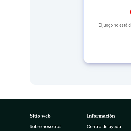
¡El juego no está 
Sitio web
Información
Sobre nosotros
Centro de ayuda