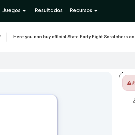
Juegos
Resultados
Recursos
r
Here you can buy official State Forty Eight Scratchers on
¡E