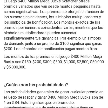
El juego $400 Million Mega Bucks Scratcher ofrece
premios variados que van desde montos pequeños hasta
sumas significativas. Los premios se otorgan en función de
los números coincidentes, los símbolos multiplicadores y
los símbolos de bonificación. Los montos exactos de los
premios por números coincidentes varían, mientras que los
símbolos multiplicadores pueden aumentar
significativamente tus ganancias. Por ejemplo, un símbolo
de diamante junto a un premio de $100 significa que ganas
$200. Los símbolos de bonificación pagan montos fijos.
Los montos de los premios en el juego $400 Million Mega
Bucks son $150, $200, $300, $500, $1,000, $2,500, $50,000
y $5,000,000.
¿Cuáles son las probabilidades?
Las probabilidades generales de ganar cualquier premio en
el juego de raspar y ganar $400 Million Mega Bucks son de
1 en 3.84. Esto significa que, en promedio,
aproximadamente uno de cada cuatro tickets tiene un