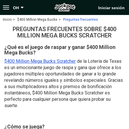
Toggle
OH
Iniciar sesión
navigation
Inicio
$400 Million Mega Bucks
Preguntas frecuentes
PREGUNTAS FRECUENTES SOBRE $400
MILLION MEGA BUCKS SCRATCHER
¿Qué es el juego de raspar y ganar $400 Million
Mega Bucks?
$400 Million Mega Bucks Scratcher
de la Lotería de Texas
es un emocionante juego de raspa y gana que ofrece a los
jugadores múltiples oportunidades de ganar a lo grande
revelando números iguales y símbolos especiales. Gracias
a sus multiplicadores altos y premios de bonificación
instantáneos, $400 Million Mega Bucks Scratcher es
perfecto para cualquier persona que quiera probar su
suerte.
¿Cómo se juega?