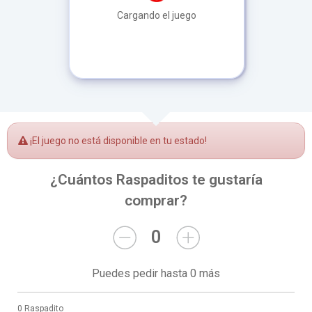
Cargando el juego
¡El juego no está disponible en tu estado!
¿Cuántos Raspaditos te gustaría
comprar?
0
Puedes pedir hasta 0 más
0 Raspadito