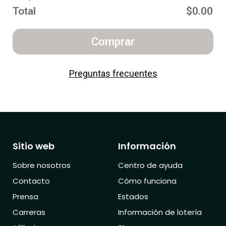
Total
$0.00
Comprar
Preguntas frecuentes
Sitio web
Información
Sobre nosotros
Centro de ayuda
Contacto
Cómo funciona
Prensa
Estados
Carreras
Información de lotería