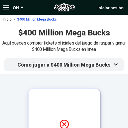
Toggle
OH
Iniciar sesión
navigation
Inicio
$400 Million Mega Bucks
$400 Million Mega Bucks
Aquí puedes comprar tickets oficiales del juego de raspar y ganar
$400 Million Mega Bucks en línea
Cómo jugar a $400 Million Mega Bucks