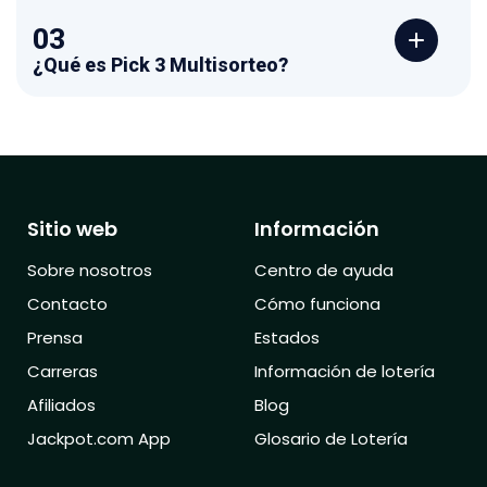
03
¿Qué es Pick 3 Multisorteo?
Sitio web
Información
Sobre nosotros
Centro de ayuda
Contacto
Cómo funciona
Prensa
Estados
Carreras
Información de lotería
Afiliados
Blog
Jackpot.com App
Glosario de Lotería