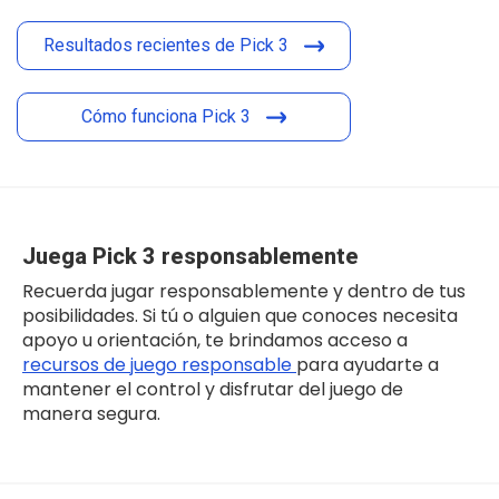
Resultados recientes de Pick 3
Cómo funciona Pick 3
Juega Pick 3 responsablemente
Recuerda jugar responsablemente y dentro de tus
posibilidades. Si tú o alguien que conoces necesita
apoyo u orientación, te brindamos acceso a
recursos de juego responsable
para ayudarte a
mantener el control y disfrutar del juego de
manera segura.