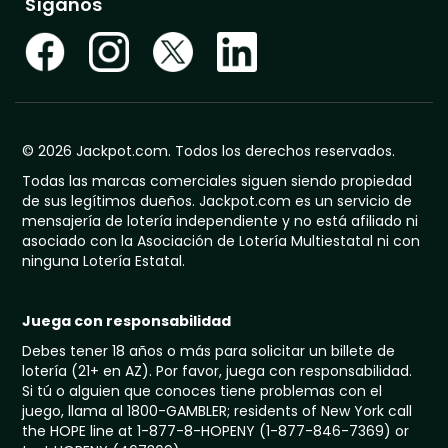
Síganos
© 2026 Jackpot.com. Todos los derechos reservados.
Todas las marcas comerciales siguen siendo propiedad
de sus legítimos dueños. Jackpot.com es un servicio de
mensajería de lotería independiente y no está afiliado ni
asociado con la Asociación de Lotería Multiestatal ni con
ninguna Lotería Estatal.
Juega con responsabilidad
Debes tener 18 años o más para solicitar un billete de
lotería (21+ en AZ). Por favor, juega con responsabilidad.
Si tú o alguien que conoces tiene problemas con el
juego, llama al 1800-GAMBLER; residents of New York call
the HOPE line at 1-877-8-HOPENY (1-877-846-7369) or