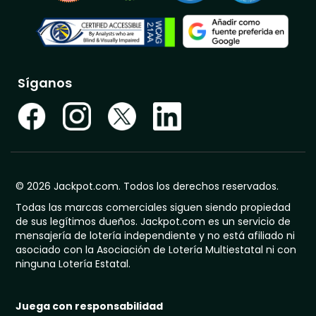
Síganos
© 2026 Jackpot.com. Todos los derechos reservados.
Todas las marcas comerciales siguen siendo propiedad
de sus legítimos dueños. Jackpot.com es un servicio de
mensajería de lotería independiente y no está afiliado ni
asociado con la Asociación de Lotería Multiestatal ni con
ninguna Lotería Estatal.
Juega con responsabilidad