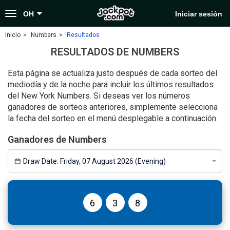
Toggle
OH
Iniciar sesión
navigation
Inicio
Numbers
Resultados
RESULTADOS DE NUMBERS
Esta página se actualiza justo después de cada sorteo del
mediodía y de la noche para incluir los últimos resultados
del New York Numbers. Si deseas ver los números
ganadores de sorteos anteriores, simplemente selecciona
la fecha del sorteo en el menú desplegable a continuación.
Ganadores de Numbers
Draw Date:
Friday, 07 August 2026 (Evening)
6
3
8