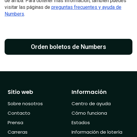
de arriba. Para obtener más información, también puedes
visitar las páginas de
preguntas frecuentes y ayuda de
Numbers
.
Orden boletos de Numbers
Sitio web
Información
Sobre nosotros
Centro de ayuda
Contacto
Cómo funciona
Prensa
Estados
Carreras
Información de lotería