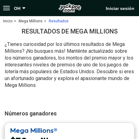
Toggle
OH
Iniciar sesión
navigation
Inicio
Mega Millions
Resultados
RESULTADOS DE MEGA MILLIONS
¿Tienes curiosidad por los últimos resultados de Mega
Millions? ¡No busques más! Manténte actualizado sobre
los números ganadores, los montos del premio mayor y los
interesantes niveles de premios de uno de los juegos de
lotería más populares de Estados Unidos. Descubre si eres
un afortunado ganador y explora el apasionante mundo de
Mega Millions.
Números ganadores
Mega Millions®