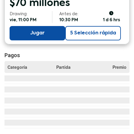
$
70
millones
Drawing:
Antes de:
vie, 11:00 PM
10:30 PM
1 d 6 hrs
Jugar
5 Selección rápida
Pagos
Categoría
Partida
Premio