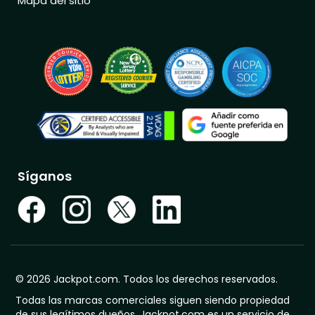
Mapa del sitio
Síganos
© 2026 Jackpot.com. Todos los derechos reservados.
Todas las marcas comerciales siguen siendo propiedad
de sus legítimos dueños. Jackpot.com es un servicio de