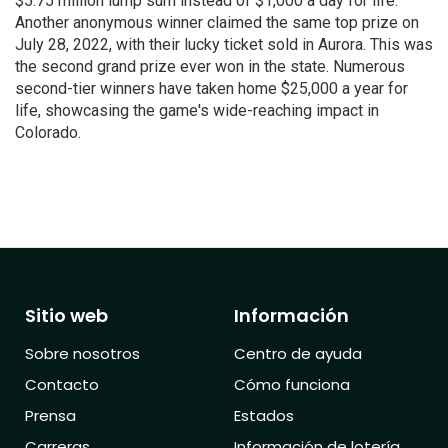
$5.75 million lump sum instead of $1,000 a day for life.
Another anonymous winner claimed the same top prize on
July 28, 2022, with their lucky ticket sold in Aurora. This was
the second grand prize ever won in the state. Numerous
second-tier winners have taken home $25,000 a year for
life, showcasing the game's wide-reaching impact in
Colorado.
Sitio web
Información
Sobre nosotros
Centro de ayuda
Contacto
Cómo funciona
Prensa
Estados
Carreras
Información de lotería