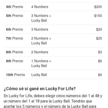
4th
Premio
4 Numbers
$200
5th
Premio
3 Numbers +
$150
Lucky Ball
6th
Premio
3 Numbers
$20
7th
Premio
2 Numbers +
$25
Lucky Ball
8th
Premio
2 Numbers
$3
9th
Premio
1 Numbers +
$6
Lucky Ball
10th
Premio
Lucky Ball
$4
¿Cómo sé si gané en Lucky For Life?
En Lucky for Life, debes elegir cinco números del 1 al 48 y
un número del 1 al 18 para la Lucky Ball. Tendrás que
acertar los 5 números y el número de la Lucky Ball para