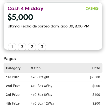
Cash 4
Midday
$
5,000
Última Fecha de Sorteo dom, ago 09, 8:00 PM
1
3
2
3
Pagos
Category
Match
Prize
1st
Prize
4+0 Straight
$2,500
2nd
Prize
4+0 Box 4Way
$600
3rd
Prize
4+0 Box 6Way
$400
4th
Prize
4+0 Box 12Way
$200