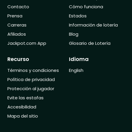
Contacto
Cómo funciona
Prensa
Estados
Carreras
Información de lotería
Afiliados
Blog
Jackpot.com App
Glosario de Lotería
Recurso
Idioma
Términos y condiciones
English
Política de privacidad
Protección al jugador
Evite las estafas
Accesibilidad
Mapa del sitio