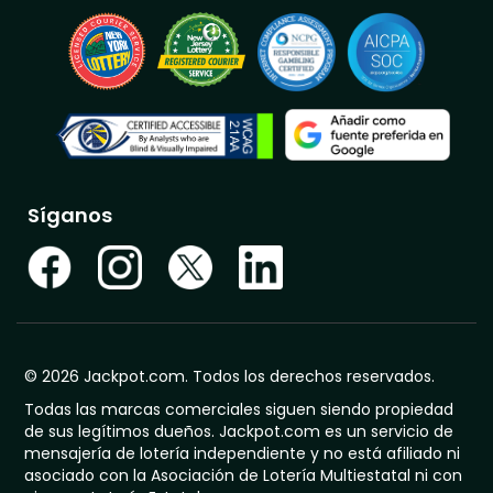
Síganos
© 2026 Jackpot.com. Todos los derechos reservados.
Todas las marcas comerciales siguen siendo propiedad
de sus legítimos dueños. Jackpot.com es un servicio de
mensajería de lotería independiente y no está afiliado ni
asociado con la Asociación de Lotería Multiestatal ni con