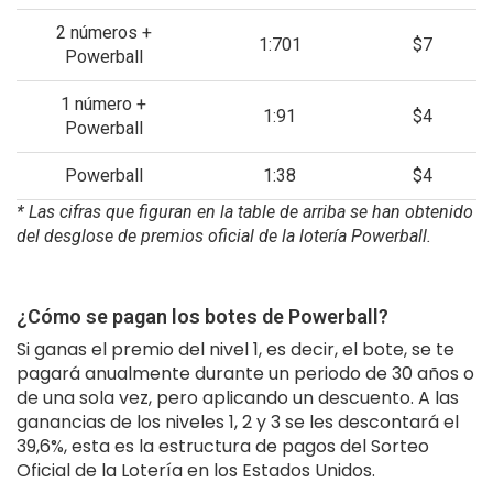
2 números +
1:701
$7
Powerball
1 número +
1:91
$4
Powerball
Powerball
1:38
$4
* Las cifras que figuran en la table de arriba se han obtenido
del desglose de premios oficial de la lotería Powerball.
¿Cómo se pagan los botes de Powerball?
Si ganas el premio del nivel 1, es decir, el bote, se te
pagará anualmente durante un periodo de 30 años o
de una sola vez, pero aplicando un descuento. A las
ganancias de los niveles 1, 2 y 3 se les descontará el
39,6%, esta es la estructura de pagos del Sorteo
Oficial de la Lotería en los Estados Unidos.