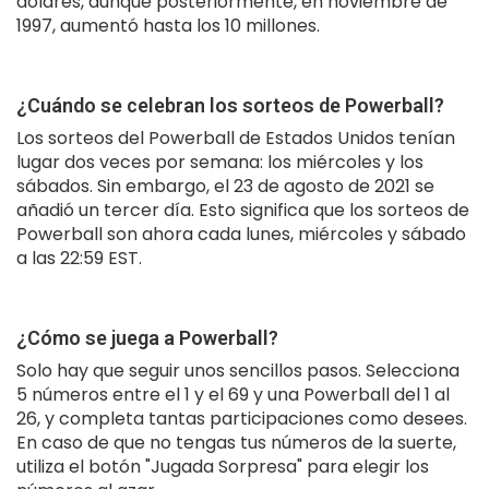
dólares, aunque posteriormente, en noviembre de
1997, aumentó hasta los 10 millones.
¿Cuándo se celebran los sorteos de Powerball?
Los sorteos del Powerball de Estados Unidos tenían
lugar dos veces por semana: los miércoles y los
sábados. Sin embargo, el 23 de agosto de 2021 se
añadió un tercer día. Esto significa que los sorteos de
Powerball son ahora cada lunes, miércoles y sábado
a las 22:59 EST.
¿Cómo se juega a Powerball?
Solo hay que seguir unos sencillos pasos. Selecciona
5 números entre el 1 y el 69 y una Powerball del 1 al
26, y completa tantas participaciones como desees.
En caso de que no tengas tus números de la suerte,
utiliza el botón "Jugada Sorpresa" para elegir los