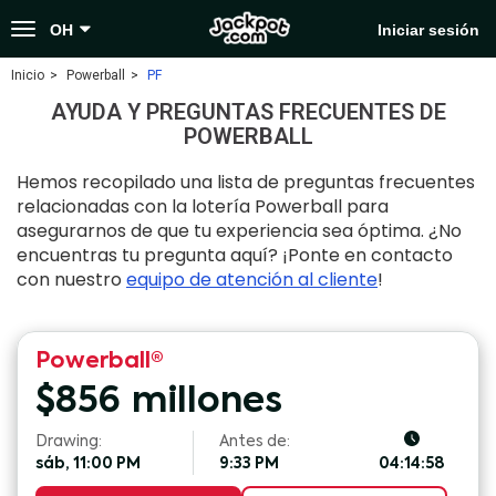
Toggle
OH
Iniciar sesión
navigation
Inicio
Powerball
PF
AYUDA Y PREGUNTAS FRECUENTES DE
POWERBALL
Hemos recopilado una lista de preguntas frecuentes
relacionadas con la lotería Powerball para
asegurarnos de que tu experiencia sea óptima. ¿No
encuentras tu pregunta aquí? ¡Ponte en contacto
con nuestro
equipo de atención al cliente
!
Powerball®
$
856
millones
Drawing:
Antes de:
sáb, 11:00 PM
9:33 PM
04:14:58