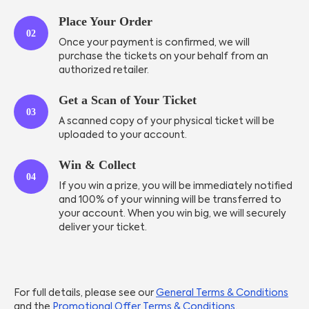
Place Your Order
02
Once your payment is confirmed, we will
purchase the tickets on your behalf from an
authorized retailer.
Get a Scan of Your Ticket
03
A scanned copy of your physical ticket will be
uploaded to your account.
Win & Collect
04
If you win a prize, you will be immediately notified
and 100% of your winning will be transferred to
your account. When you win big, we will securely
deliver your ticket.
For full details, please see our
General Terms & Conditions
and the
Promotional Offer Terms & Conditions
.