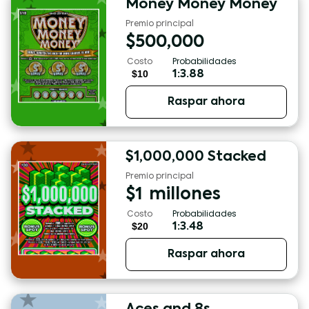
Money Money Money
Premio principal
$
500,000
Costo
Probabilidades
$10
1:3.88
Raspar ahora
$1,000,000 Stacked
Premio principal
$
1
millones
Costo
Probabilidades
$20
1:3.48
Raspar ahora