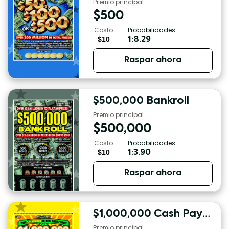
Premio principal
$
500
Costo
Probabilidades
$10
1:8.29
Raspar ahora
$500,000 Bankroll
Premio principal
$
500,000
Costo
Probabilidades
$10
1:3.90
Raspar ahora
$1,000,000 Cash Payout
Premio principal