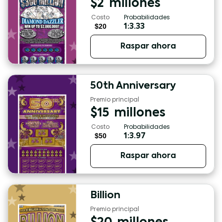
$
2
millones
Costo
Probabilidades
$20
1:3.33
Raspar ahora
50th Anniversary
Premio principal
$
15
millones
Costo
Probabilidades
$50
1:3.97
Raspar ahora
Billion
Premio principal