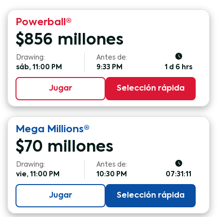
Powerball®
$
856
millones
Drawing:
Antes de:
sáb, 11:00 PM
9:33 PM
1 d 6 hrs
Jugar
Selección rápida
Mega Millions®
$
70
millones
Drawing:
Antes de:
vie, 11:00 PM
10:30 PM
07:31:10
Jugar
Selección rápida