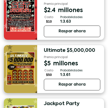
Premio principal
$
2.4
millones
Costo
Probabilidades
$10
1:3.63
Raspar ahora
Ultimate $5,000,000
Premio principal
$
5
millones
Costo
Probabilidades
$50
1:3.61
Raspar ahora
Jackpot Party