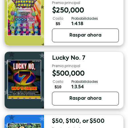
Premio principal
$
250,000
Costo
Probabilidades
$5
1:4.18
Raspar ahora
Lucky No. 7
Premio principal
$
500,000
Costo
Probabilidades
$10
1:3.54
Raspar ahora
$50, $100, or $500