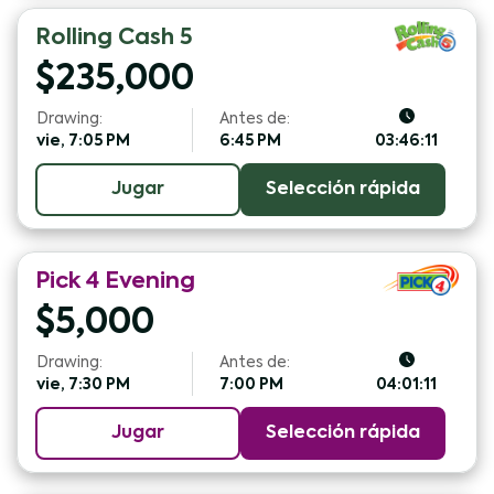
Rolling Cash 5
$
235,000
Drawing:
Antes de:
vie, 7:05 PM
6:45 PM
03:46:10
Jugar
Selección rápida
Pick 4
Evening
$
5,000
Drawing:
Antes de:
vie, 7:30 PM
7:00 PM
04:01:10
Jugar
Selección rápida