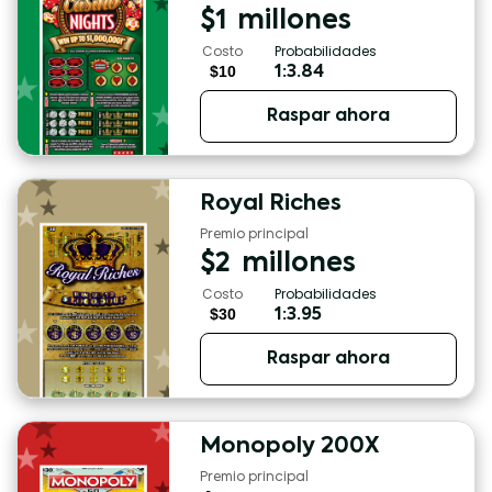
$
1
millones
Costo
Probabilidades
$10
1:3.84
Raspar ahora
Royal Riches
Premio principal
$
2
millones
Costo
Probabilidades
$30
1:3.95
Raspar ahora
Monopoly 200X
Premio principal