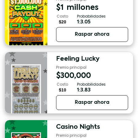
$
1
millones
Costo
Probabilidades
$20
1:3.05
Raspar ahora
Feeling Lucky
Premio principal
$
300,000
Costo
Probabilidades
$10
1:3.83
Raspar ahora
Casino Nights
Premio principal