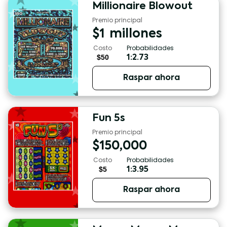
Millionaire Blowout
Premio principal
$
1
millones
Costo
Probabilidades
$50
1:2.73
Raspar ahora
Fun 5s
Premio principal
$
150,000
Costo
Probabilidades
$5
1:3.95
Raspar ahora