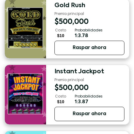
Gold Rush
Premio principal
$
500,000
Costo
Probabilidades
$10
1:3.78
Raspar ahora
Instant Jackpot
Premio principal
$
500,000
Costo
Probabilidades
$10
1:3.87
Raspar ahora