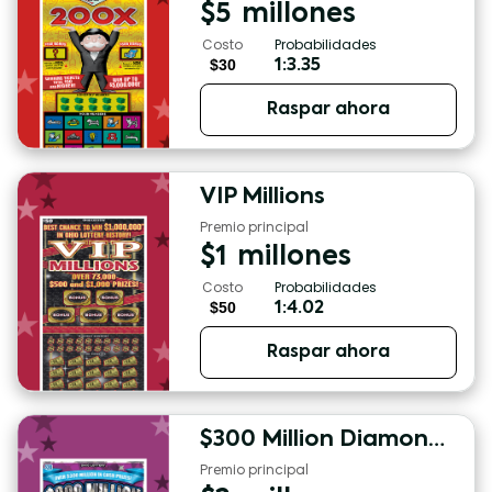
$
5
millones
Costo
Probabilidades
$30
1:3.35
Raspar ahora
VIP Millions
Premio principal
$
1
millones
Costo
Probabilidades
$50
1:4.02
Raspar ahora
$300 Million Diamond Dazzler
Premio principal