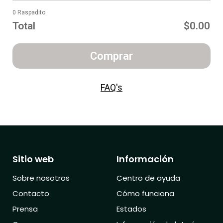
0 Raspadito
Total
$0.00
Comprar
FAQ's
Sitio web
Información
Sobre nosotros
Centro de ayuda
Contacto
Cómo funciona
Prensa
Estados