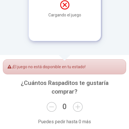
Cargando el juego
¡El juego no está disponible en tu estado!
¿Cuántos Raspaditos te gustaría
comprar?
0
Puedes pedir hasta 0 más