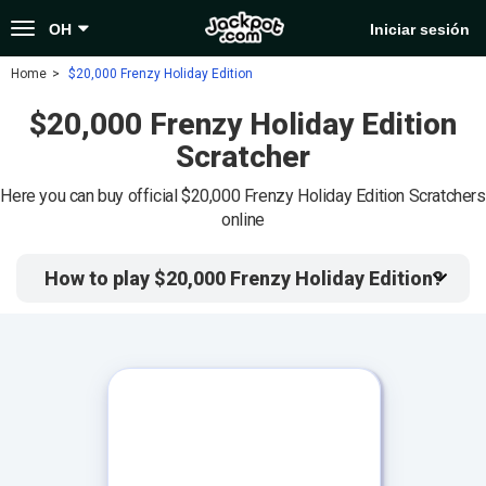
Toggle
OH
Iniciar sesión
navigation
Home
$20,000 Frenzy Holiday Edition
$20,000 Frenzy Holiday Edition
Scratcher
Here you can buy official $20,000 Frenzy Holiday Edition Scratchers
online
How to play $20,000 Frenzy Holiday Edition?