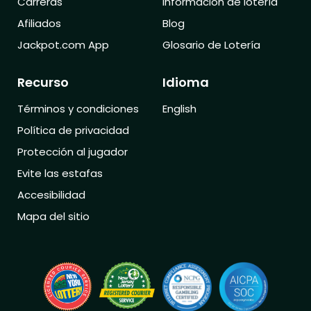
Carreras
Información de lotería
Afiliados
Blog
Jackpot.com App
Glosario de Lotería
Recurso
Idioma
Términos y condiciones
English
Política de privacidad
Protección al jugador
Evite las estafas
Accesibilidad
Mapa del sitio