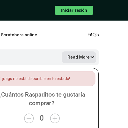
Iniciar sesión
FAQ's
s Scratchers online
Read More
l juego no está disponible en tu estado!
¿Cuántos Raspaditos te gustaría
comprar?
0