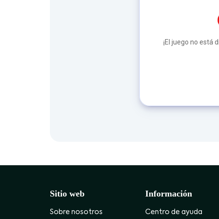
¡El juego no está 
Sitio web
Información
Sobre nosotros
Centro de ayuda