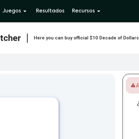
Juegos
Resultados
Recursos
atcher
Here you can buy official $10 Decade of Dollar
¡E