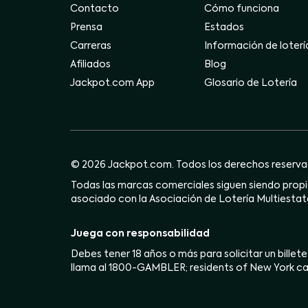
Contacto
Cómo funciona
Prensa
Estados
Carreras
Información de loterí
Afiliados
Blog
Jackpot.com App
Glosario de Lotería
© 2026 Jackpot.com. Todos los derechos reserva
Todas las marcas comerciales siguen siendo propie
asociado con la Asociación de Lotería Multiestata
Juega con responsabilidad
Debes tener 18 años o más para solicitar un billete
llama al 1800-GAMBLER; residents of New York ca