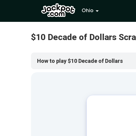
Ohio
$10 Decade of Dollars Scr
How to play $10 Decade of Dollars