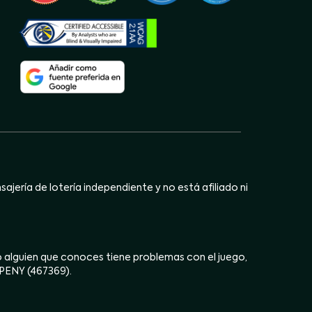
jería de lotería independiente y no está afiliado ni
ú o alguien que conoces tiene problemas con el juego,
OPENY (467369).