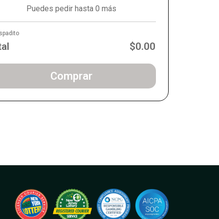
Puedes pedir hasta 0 más
spadito
tal
$0.00
Comprar