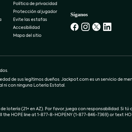
Política de privacidad
Protección al jugador
Síganos
a
Evite las estafas
Accesibilidad
Mapa del sitio
dos.
dad de sus legítimos dueños. Jackpot.com es un servicio de mensa
l ni con ninguna Lotería Estatal.
 de lotería (21+ en AZ). Por favor, juega con responsabilidad. Si t
ll the HOPE line at 1-877-8-HOPENY (1-877-846-7369) or text H