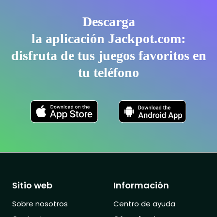
Descarga
la aplicación Jackpot.com:
disfruta de tus juegos favoritos en
tu teléfono
Sitio web
Información
Sobre nosotros
Centro de ayuda