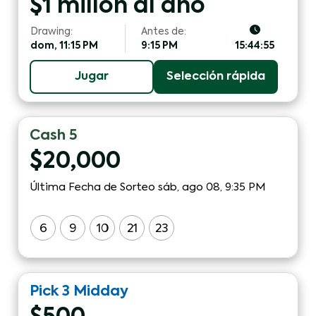
$1 millón al año
Drawing:
Antes de:
dom, 11:15 PM
9:15 PM
15:44:55
Jugar
Selección rápida
Cash 5
$
20,000
Última Fecha de Sorteo sáb, ago 08, 9:35 PM
6
9
10
21
23
Pick 3
Midday