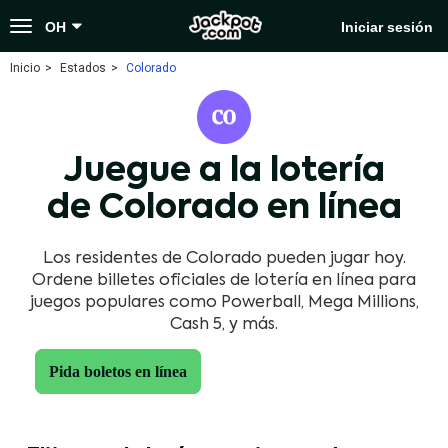
Toggle
OH
Iniciar sesión
navigation
Inicio
Estados
Colorado
Juegue a la lotería
de Colorado en línea
Los residentes de Colorado pueden jugar hoy.
Ordene billetes oficiales de lotería en línea para
juegos populares como Powerball, Mega Millions,
Cash 5, y más.
Pida boletos en línea