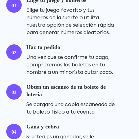
Elige tu juego y números
01
Elige tu juego favorito y tus
números de la suerte o utiliza
nuestra opción de selección rápida
para generar números aleatorios.
Haz tu pedido
02
Una vez que se confirme tu pago,
compraremos los boletos en tu
nombre a un minorista autorizado.
Obtén un escaneo de tu boleto de
03
lotería
Se cargará una copia escaneada de
tu boleto físico a tu cuenta.
Gana y cobra
04
Si usted es un ganador, se le