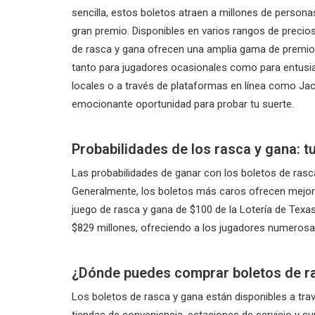
sencilla, estos boletos atraen a millones de persona
gran premio. Disponibles en varios rangos de preci
de rasca y gana ofrecen una amplia gama de premios
tanto para jugadores ocasionales como para entusia
locales o a través de plataformas en línea como Ja
emocionante oportunidad para probar tu suerte.
Probabilidades de los rasca y gana: t
Las probabilidades de ganar con los boletos de rasca 
Generalmente, los boletos más caros ofrecen mejore
juego de rasca y gana de $100 de la Lotería de Texa
$829 millones, ofreciendo a los jugadores numerosa
¿Dónde puedes comprar boletos de r
Los boletos de rasca y gana están disponibles a trav
tiendas de conveniencia, estaciones de servicio y 