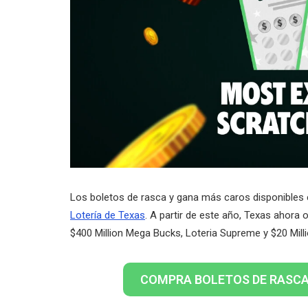
Los boletos de rasca y gana más caros disponibles 
Lotería de Texas
. A partir de este año, Texas ahora 
$400 Million Mega Bucks, Loteria Supreme y $20 Mill
COMPRA BOLETOS DE RASCA 