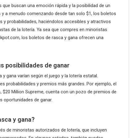
s que buscan una emoción rápida y la posibilidad de un
os y a menudo comenzando desde tan solo $1, los boletos
 y probabilidades, haciéndolos accesibles y atractivos
stas de la lotería. Ya sea que compres en minoristas
ckpot.com, los boletos de rasca y gana ofrecen una
us posibilidades de ganar
y gana varían según el juego y la lotería estatal.
s probabilidades y premios más grandes. Por ejemplo, el
s, $20 Million Supreme, cuenta con un pozo de premios de
s oportunidades de ganar.
asca y gana?
és de minoristas autorizados de lotería, que incluyen
supermercados. En algunos estados, también puedes