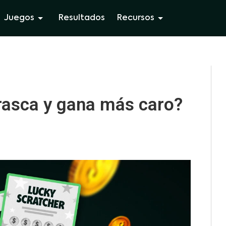
Juegos
Resultados
Recursos
 rasca y gana más caro?