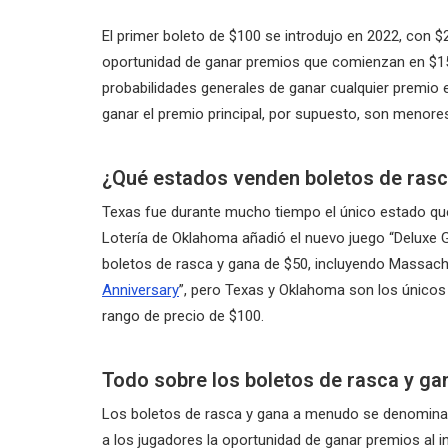
El primer boleto de $100 se introdujo en 2022, con $
oportunidad de ganar premios que comienzan en $150
probabilidades generales de ganar cualquier premio e
ganar el premio principal, por supuesto, son menore
¿Qué estados venden boletos de rasc
Texas fue durante mucho tiempo el único estado que
Lotería de Oklahoma añadió el nuevo juego “Deluxe G
boletos de rasca y gana de $50, incluyendo Massach
Anniversary
”, pero Texas y Oklahoma son los únicos
rango de precio de $100.
Todo sobre los boletos de rasca y ga
Los boletos de rasca y gana a menudo se denominan
a los jugadores la oportunidad de ganar premios al i