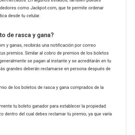
vendedores como Jackpot.com, que te permite ordenar
tica desde tu celular.
to de rasca y gana?
m y ganas, recibirás una notificación por correo
tus premios. Similar al cobro de premios de los boletos
eralmente se pagan al instante y se acreditarán en tu
más grandes deberán reclamarse en persona después de
mio de los boletos de rasca y gana comprados de la
tamente tu boleto ganador para establecer la propiedad.
azo dentro del cual debes reclamar tu premio, ya que varía