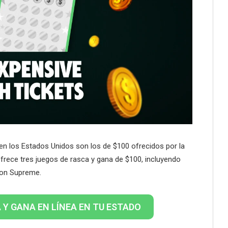
en los Estados Unidos son los de $100 ofrecidos por la
ofrece tres juegos de rasca y gana de $100, incluyendo
ion Supreme.
Y GANA EN LÍNEA EN TU ESTADO