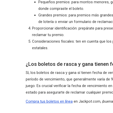
Pequeños premios: para montos menores, ge
donde compraste el boleto.
Grandes premios: para premios más grandes, 
de lotería o enviar un formulario de reclamac
Proporcionar identificación: prepárate para presen
reclamar tu premio.
Consideraciones fiscales: ten en cuenta que los 
estatales.
¿Los boletos de rasca y gana tienen 
Sí, los boletos de rasca y gana sí tienen fecha de ve
período de vencimiento, que generalmente varía de 90 
juego. Es crucial verificar la fecha de vencimiento en 
estado para asegurarte de reclamar cualquier premio 
Compra tus boletos en línea
en Jackpot.com, ¡buena