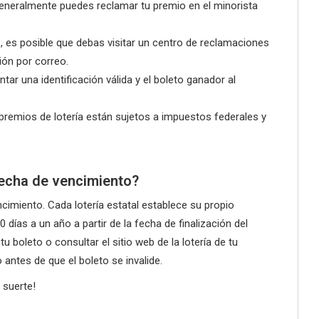
neralmente puedes reclamar tu premio en el minorista
es posible que debas visitar un centro de reclamaciones
ión por correo.
tar una identificación válida y el boleto ganador al
premios de lotería están sujetos a impuestos federales y
fecha de vencimiento?
ncimiento. Cada lotería estatal establece su propio
días a un año a partir de la fecha de finalización del
tu boleto o consultar el sitio web de la lotería de tu
antes de que el boleto se invalide.
 suerte!