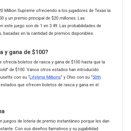
20 Million Supreme ofreciendo a los jugadores de Texas la
 y un premio principal de $20 millones. Las
n este juego son de 1 en 3.49. Las probabilidades de
s, basadas en la cantidad de premios disponibles.
a y gana de $100?
 ofrecía boletos de rasca y gana de $100 hasta que la
old” de $100. Varios otros estados han introducido
usetts con su “
Lifetime Millions
” y Ohio con su “
50th
 estados que ofrecen boletos de rasca y gana en el
na
 juegos de lotería de premio instantáneo porque les dan
nstante. Con sus diseños llamativos y su jugabilidad