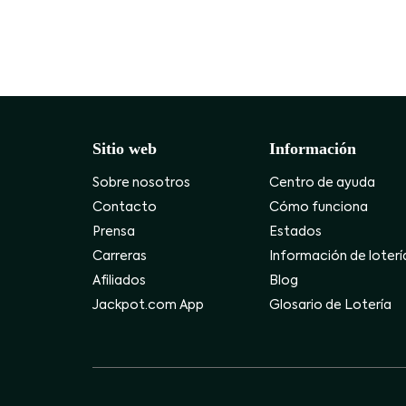
Sitio web
Información
Sobre nosotros
Centro de ayuda
Contacto
Cómo funciona
Prensa
Estados
Carreras
Información de loterí
Afiliados
Blog
Jackpot.com App
Glosario de Lotería