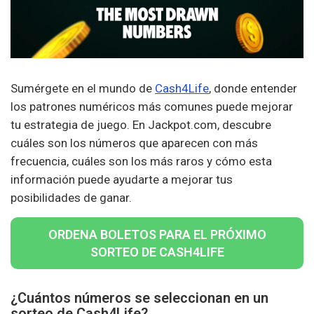
Sumérgete en el mundo de
Cash4Life
, donde entender
los patrones numéricos más comunes puede mejorar
tu estrategia de juego. En Jackpot.com, descubre
cuáles son los números que aparecen con más
frecuencia, cuáles son los más raros y cómo esta
información puede ayudarte a mejorar tus
posibilidades de ganar.
ORDENA BOLETOS PARA EL PRÓXIMO
SORTEO DE CASH4LIFE
¿Cuántos números se seleccionan en un
sorteo de Cash4Life?