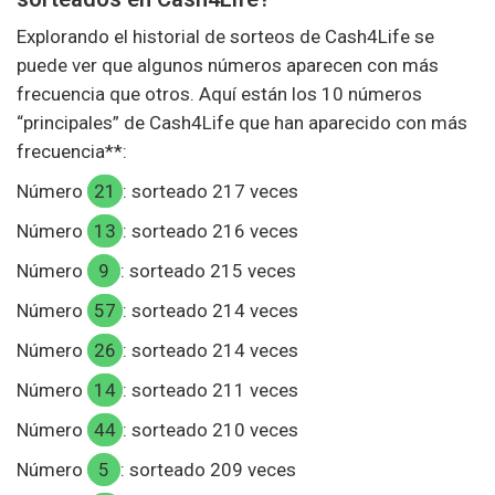
Explorando el historial de sorteos de Cash4Life se
puede ver que algunos números aparecen con más
frecuencia que otros. Aquí están los 10 números
“principales” de Cash4Life que han aparecido con más
frecuencia**:
Número
21
: sorteado 217 veces
Número
13
: sorteado 216 veces
Número
9
: sorteado 215 veces
Número
57
: sorteado 214 veces
Número
26
: sorteado 214 veces
Número
14
: sorteado 211 veces
Número
44
: sorteado 210 veces
Número
5
: sorteado 209 veces