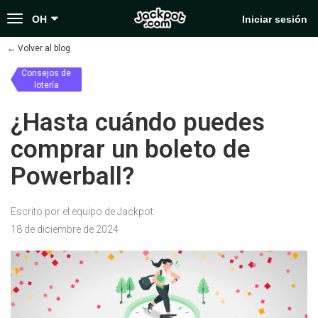
Toggle
OH
Iniciar sesión
navigation
←
Volver al blog
Consejos de
lotería
¿Hasta cuándo puedes
comprar un boleto de
Powerball?
Escrito por el equipo de Jackpot
18 de diciembre de 2024