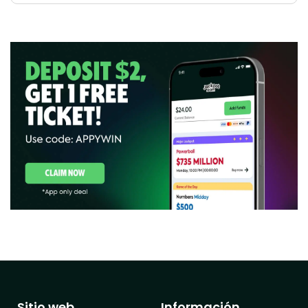
Sitio web
Información