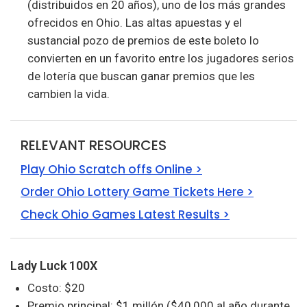
(distribuidos en 20 años), uno de los más grandes
ofrecidos en Ohio. Las altas apuestas y el
sustancial pozo de premios de este boleto lo
convierten en un favorito entre los jugadores serios
de lotería que buscan ganar premios que les
cambien la vida.
RELEVANT RESOURCES
Play Ohio Scratch offs Online >
Order Ohio Lottery Game Tickets Here >
Check Ohio Games Latest Results >
Lady Luck 100X
Costo: $20
Premio principal: $1 millón ($40,000 al año durante