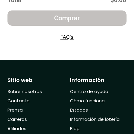
Total
$0.00
Comprar
FAQ's
Sitio web
Información
Sobre nosotros
Centro de ayuda
Contacto
Cómo funciona
Prensa
Estados
Carreras
Información de lotería
Afiliados
Blog