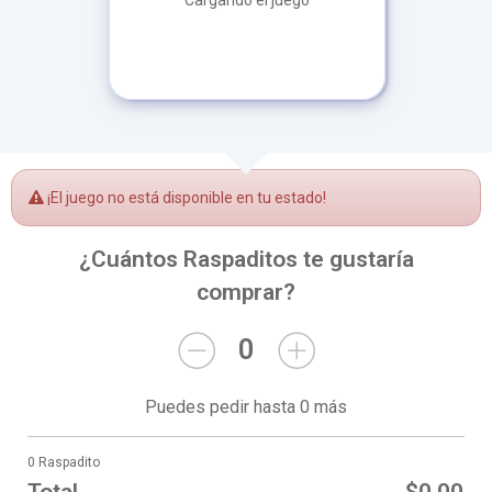
Cargando el juego
¡El juego no está disponible en tu estado!
¿Cuántos Raspaditos te gustaría
comprar?
0
Puedes pedir hasta 0 más
0 Raspadito