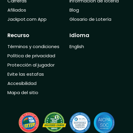
Carreras
Información de lotería
Afiliados
Blog
Jackpot.com App
Glosario de Lotería
Recurso
Idioma
Términos y condiciones
English
Política de privacidad
Protección al jugador
Evite las estafas
Accesibilidad
Mapa del sitio