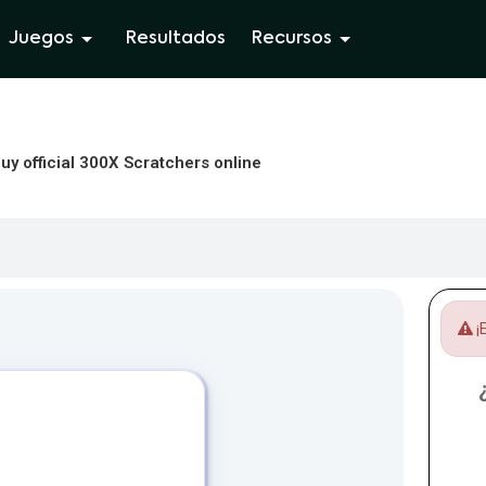
Juegos
Resultados
Recursos
uy official 300X Scratchers online
¡E