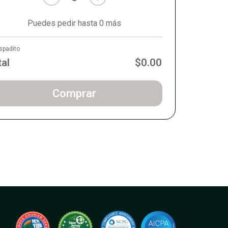
Puedes pedir hasta 0 más
spadito
tal
$0.00
Comprar