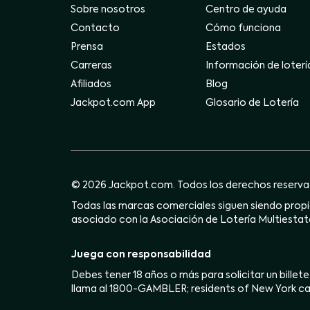
Sobre nosotros
Centro de ayuda
Contacto
Cómo funciona
Prensa
Estados
Carreras
Información de loterí
Afiliados
Blog
Jackpot.com App
Glosario de Lotería
© 2026 Jackpot.com. Todos los derechos reserva
Todas las marcas comerciales siguen siendo propie
asociado con la Asociación de Lotería Multiestata
Juega con responsabilidad
Debes tener 18 años o más para solicitar un billete
llama al 1800-GAMBLER; residents of New York ca