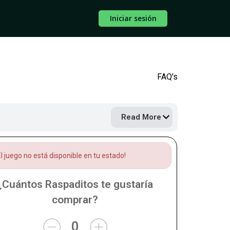
Iniciar sesión
FAQ's
Read More
l juego no está disponible en tu estado!
¿Cuántos Raspaditos te gustaría
comprar?
0