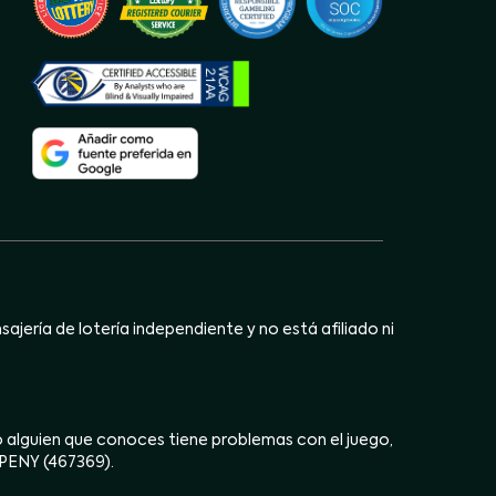
jería de lotería independiente y no está afiliado ni
ú o alguien que conoces tiene problemas con el juego,
OPENY (467369).