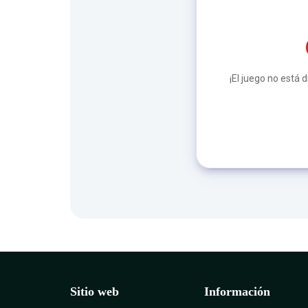
¡El juego no está 
Sitio web
Información