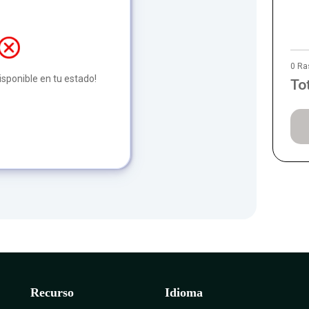
0 Ra
disponible en tu estado!
To
Recurso
Idioma