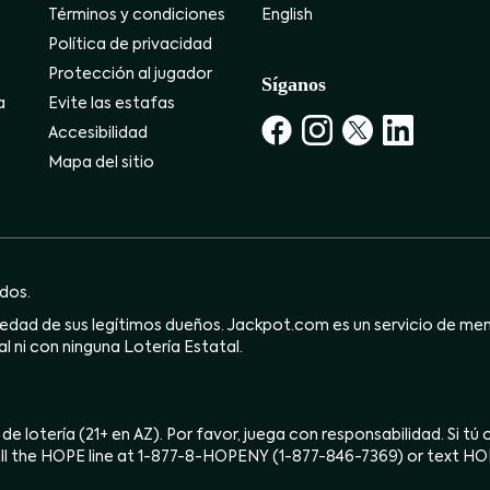
Términos y condiciones
English
Política de privacidad
Protección al jugador
Síganos
a
Evite las estafas
Accesibilidad
Mapa del sitio
dos.
dad de sus legítimos dueños. Jackpot.com es un servicio de mensa
l ni con ninguna Lotería Estatal.
 de lotería (21+ en AZ). Por favor, juega con responsabilidad. Si t
ll the HOPE line at 1-877-8-HOPENY (1-877-846-7369) or text H