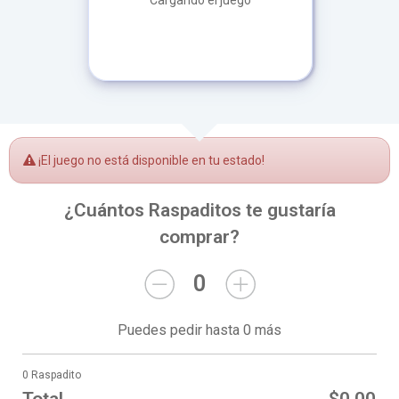
Cargando el juego
¡El juego no está disponible en tu estado!
¿Cuántos Raspaditos te gustaría
comprar?
0
Puedes pedir hasta 0 más
0 Raspadito