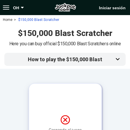
Toggle
OH
Iniciar sesión
navigation
Home
$150,000 Blast Scratcher
$150,000 Blast Scratcher
Here you can buy official $150,000 Blast Scratchers online
How to play the $150,000 Blast