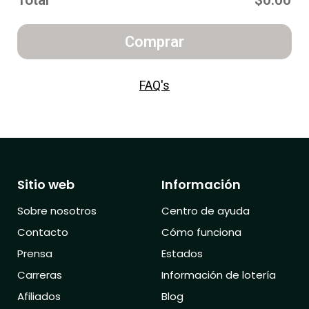
Total
$0.00
Comprar
FAQ's
Sitio web
Información
Sobre nosotros
Centro de ayuda
Contacto
Cómo funciona
Prensa
Estados
Carreras
Información de lotería
Afiliados
Blog