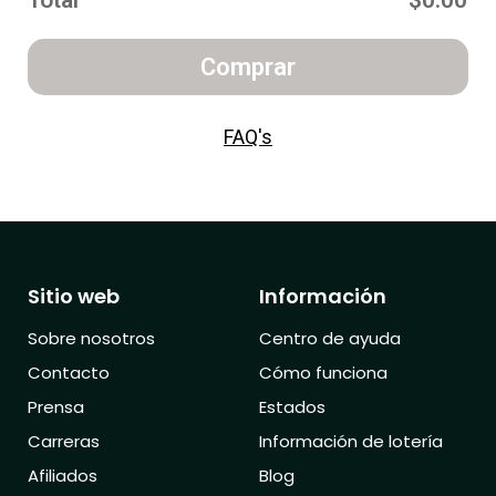
Total
$0.00
Comprar
FAQ's
Sitio web
Información
Sobre nosotros
Centro de ayuda
Contacto
Cómo funciona
Prensa
Estados
Carreras
Información de lotería
Afiliados
Blog