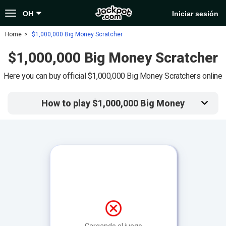
Toggle
OH
Iniciar sesión
navigation
Home
$1,000,000 Big Money Scratcher
$1,000,000 Big Money Scratcher
Here you can buy official $1,000,000 Big Money Scratchers online
How to play $1,000,000 Big Money