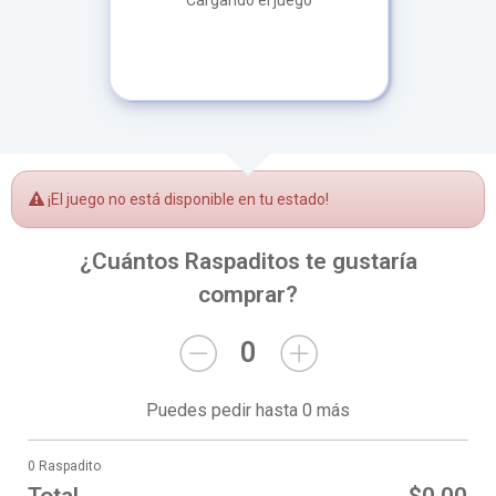
Cargando el juego
¡El juego no está disponible en tu estado!
¿Cuántos Raspaditos te gustaría
comprar?
0
Puedes pedir hasta 0 más
0 Raspadito