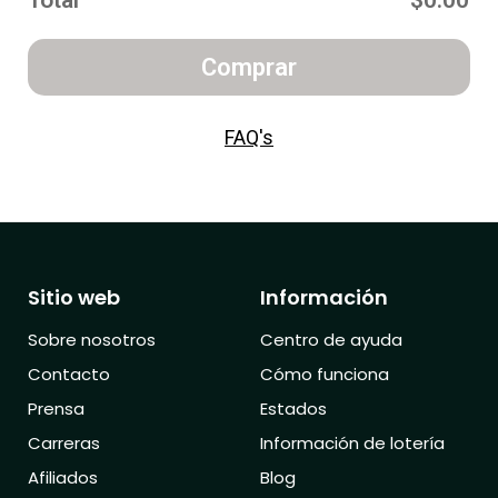
Total
$0.00
Comprar
FAQ's
Sitio web
Información
Sobre nosotros
Centro de ayuda
Contacto
Cómo funciona
Prensa
Estados
Carreras
Información de lotería
Afiliados
Blog