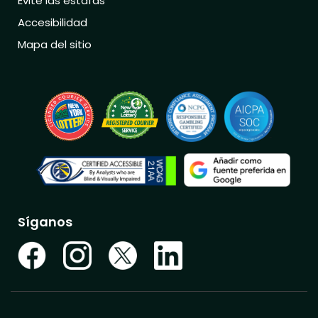
Evite las estafas
Accesibilidad
Mapa del sitio
Síganos