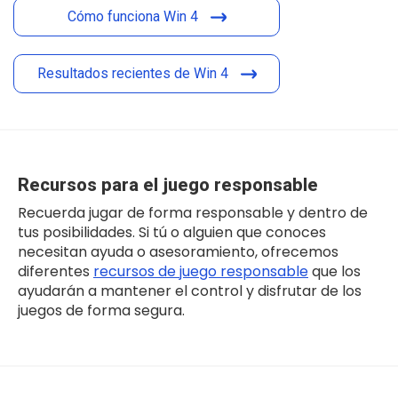
Cómo funciona Win 4
Resultados recientes de Win 4
Recursos para el juego responsable
Recuerda jugar de forma responsable y dentro de
tus posibilidades. Si tú o alguien que conoces
necesitan ayuda o asesoramiento, ofrecemos
diferentes
recursos de juego responsable
que los
ayudarán a mantener el control y disfrutar de los
juegos de forma segura.