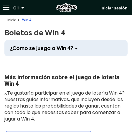
Toggle
OH
Iniciar sesión
navigation
Inicio
Win 4
Boletos de Win 4
¿Cómo se juega a Win 4?
Más información sobre el juego de lotería
Win 4
¿Te gustaría participar en el juego de lotería Win 4?
Nuestras guías informativas, que incluyen desde las
reglas hasta las probabilidades de ganar, cuentan
con todo lo que necesitas saber para comenzar a
jugar a Win 4.