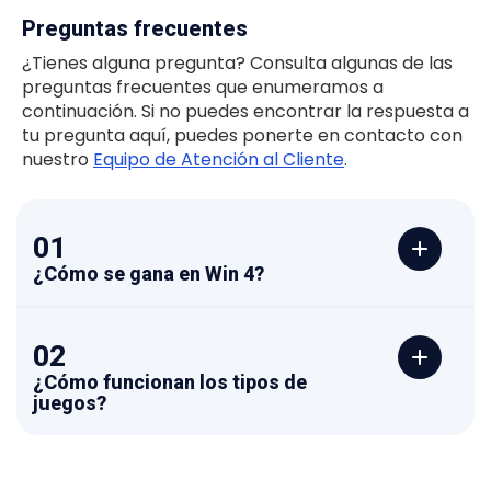
Preguntas frecuentes
¿Tienes alguna pregunta? Consulta algunas de las
preguntas frecuentes que enumeramos a
continuación. Si no puedes encontrar la respuesta a
tu pregunta aquí, puedes ponerte en contacto con
nuestro
Equipo de Atención al Cliente
.
01
¿Cómo se gana en Win 4?
02
¿Cómo funcionan los tipos de
juegos?