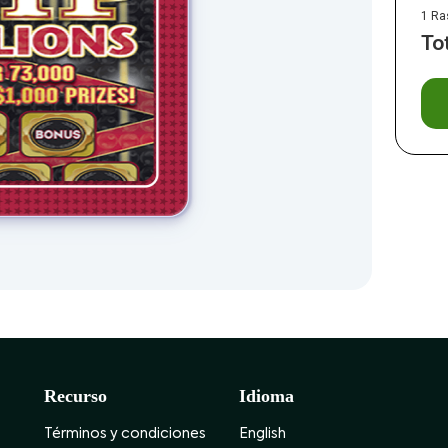
1 Ra
To
Recurso
Idioma
Términos y condiciones
English