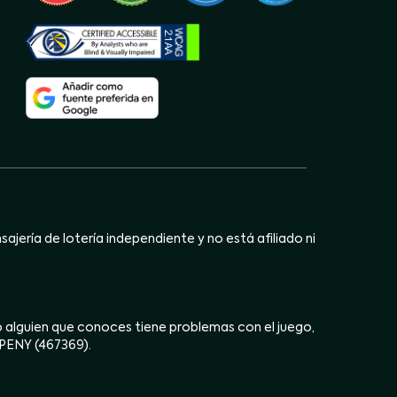
jería de lotería independiente y no está afiliado ni
ú o alguien que conoces tiene problemas con el juego,
OPENY (467369).