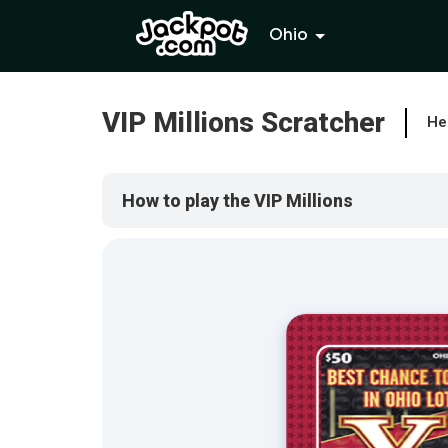
Ohio
VIP Millions Scratcher
He
How to play the VIP Millions