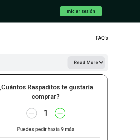
Iniciar sesión
FAQ's
Read More
¿Cuántos Raspaditos te gustaría
comprar?
1
Puedes pedir hasta 9 más