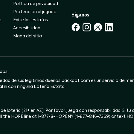
Política de privacidad
Protección al jugador
Síganos
a
Evite las estafas
Accesibilidad
Mapa del sitio
dos.
dad de sus legítimos dueños. Jackpot.com es un servicio de mensa
l ni con ninguna Lotería Estatal.
 de lotería (21+ en AZ). Por favor, juega con responsabilidad. Si t
ll the HOPE line at 1-877-8-HOPENY (1-877-846-7369) or text H