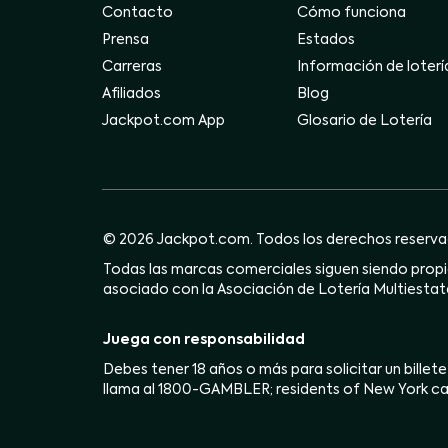
Contacto
Cómo funciona
Prensa
Estados
Carreras
Información de loterí
Afiliados
Blog
Jackpot.com App
Glosario de Lotería
© 2026 Jackpot.com. Todos los derechos reserva
Todas las marcas comerciales siguen siendo propie
asociado con la Asociación de Lotería Multiestata
Juega con responsabilidad
Debes tener 18 años o más para solicitar un billete
llama al 1800-GAMBLER; residents of New York ca