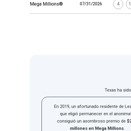
Mega Millions®
07/31/2026
4
1
Texas ha sido
En 2019, un afortunado residente de Le
que eligió permanecer en el anonima
consiguió un asombroso premio de
$
millones en Mega Millions
.