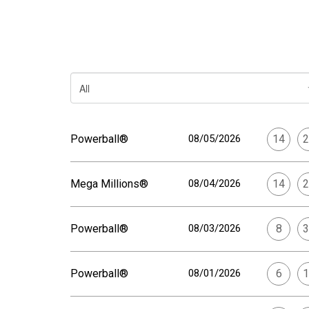
All
Powerball®
08/05/2026
14
2
Mega Millions®
08/04/2026
14
2
Powerball®
08/03/2026
8
3
Powerball®
08/01/2026
6
1