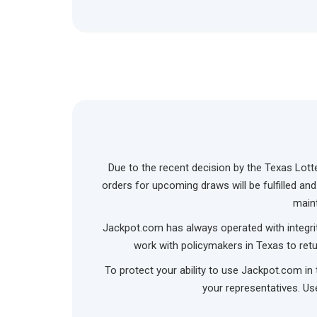
Due to the recent decision by the Texas Lott
orders for upcoming draws will be fulfilled an
maint
Jackpot.com has always operated with integrity
work with policymakers in Texas to retu
To protect your ability to use Jackpot.com in 
your representatives. Use