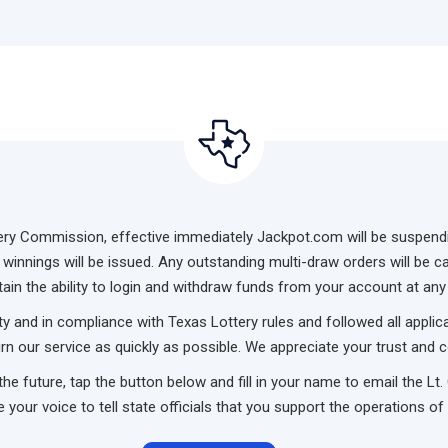
ery Commission, effective immediately Jackpot.com will be suspending 
d winnings will be issued. Any outstanding multi-draw orders will be c
ain the ability to login and withdraw funds from your account at any
 and in compliance with Texas Lottery rules and followed all applic
rn our service as quickly as possible. We appreciate your trust and
the future, tap the button below and fill in your name to email the 
 your voice to tell state officials that you support the operations of 