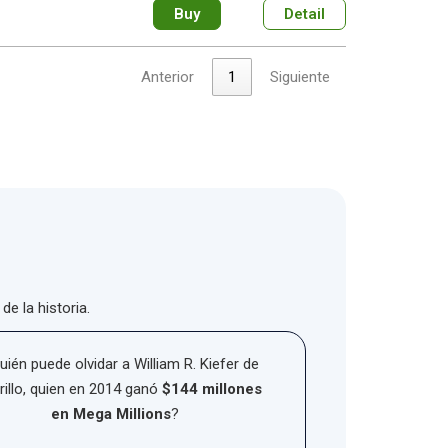
Buy
Detail
Anterior
1
Siguiente
e la historia.
uién puede olvidar a William R. Kiefer de
illo, quien en 2014 ganó
$144 millones
en Mega Millions
?