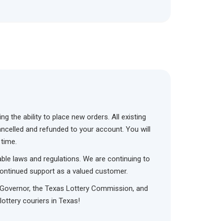
the ability to place new orders. All existing
ancelled and refunded to your account. You will
 time.
able laws and regulations. We are continuing to
 continued support as a valued customer.
Lt. Governor, the Texas Lottery Commission, and
lottery couriers in Texas!