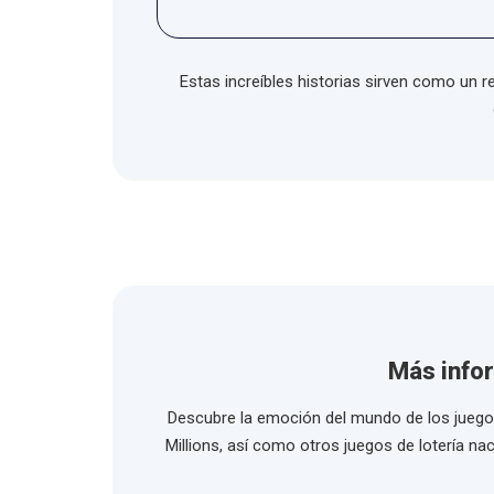
Estas increíbles historias sirven como un r
Más infor
Descubre la emoción del mundo de los juegos 
Millions, así como otros juegos de lotería na