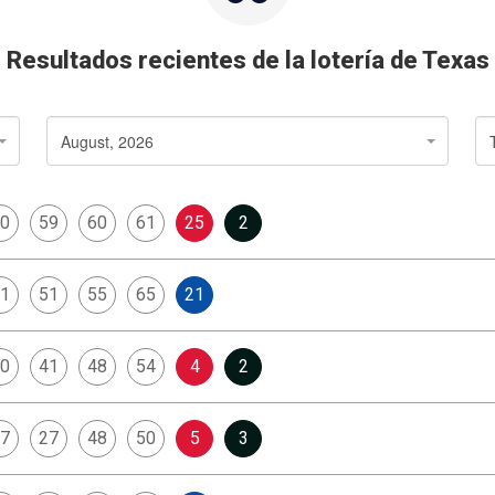
Resultados recientes de la lotería de Texas
August, 2026
0
59
60
61
25
2
1
51
55
65
21
0
41
48
54
4
2
7
27
48
50
5
3