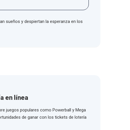
iran sueños y despiertan la esperanza en los
.
a en línea
bre juegos populares como Powerball y Mega
rtunidades de ganar con los tickets de lotería