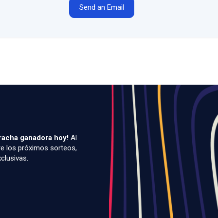
Send an Email
racha ganadora hoy!
Al
re los próximos sorteos,
clusivas.