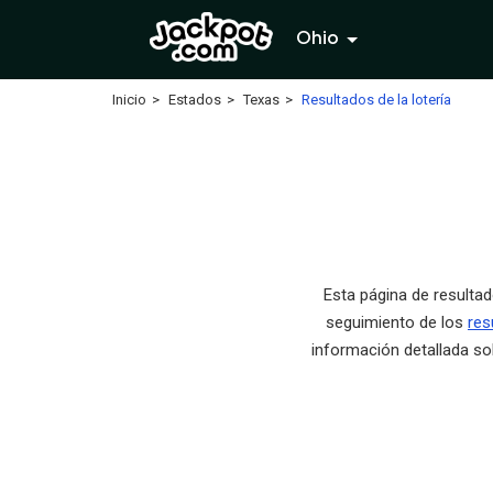
Ohio
Inicio
Estados
Texas
Resultados de la lotería
Esta página de resultad
seguimiento de los
res
información detallada so