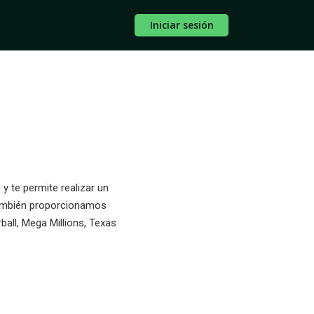
Iniciar sesión
y te permite realizar un
También proporcionamos
all, Mega Millions, Texas