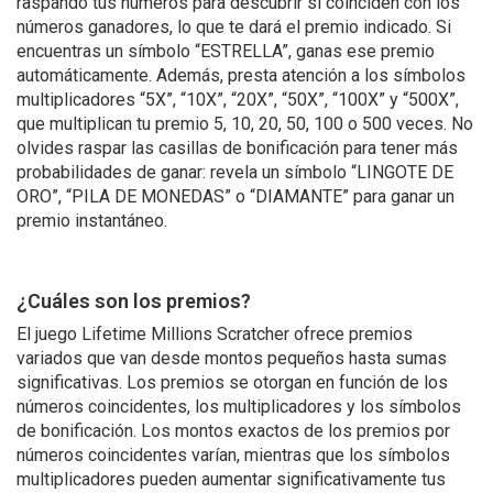
raspando tus números para descubrir si coinciden con los
números ganadores, lo que te dará el premio indicado. Si
encuentras un símbolo “ESTRELLA”, ganas ese premio
automáticamente. Además, presta atención a los símbolos
multiplicadores “5X”, “10X”, “20X”, “50X”, “100X” y “500X”,
que multiplican tu premio 5, 10, 20, 50, 100 o 500 veces. No
olvides raspar las casillas de bonificación para tener más
probabilidades de ganar: revela un símbolo “LINGOTE DE
ORO”, “PILA DE MONEDAS” o “DIAMANTE” para ganar un
premio instantáneo.
¿Cuáles son los premios?
El juego Lifetime Millions Scratcher ofrece premios
variados que van desde montos pequeños hasta sumas
significativas. Los premios se otorgan en función de los
números coincidentes, los multiplicadores y los símbolos
de bonificación. Los montos exactos de los premios por
números coincidentes varían, mientras que los símbolos
multiplicadores pueden aumentar significativamente tus