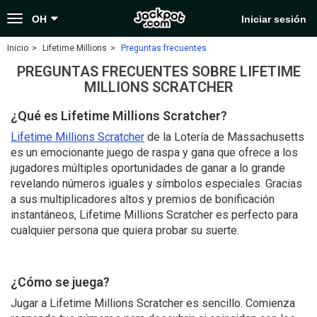
Toggle
OH
Iniciar sesión
navigation
Inicio
Lifetime Millions
Preguntas frecuentes
PREGUNTAS FRECUENTES SOBRE LIFETIME
MILLIONS SCRATCHER
¿Qué es Lifetime Millions Scratcher?
Lifetime Millions Scratcher
de la Lotería de Massachusetts
es un emocionante juego de raspa y gana que ofrece a los
jugadores múltiples oportunidades de ganar a lo grande
revelando números iguales y símbolos especiales. Gracias
a sus multiplicadores altos y premios de bonificación
instantáneos, Lifetime Millions Scratcher es perfecto para
cualquier persona que quiera probar su suerte.
¿Cómo se juega?
Jugar a Lifetime Millions Scratcher es sencillo. Comienza