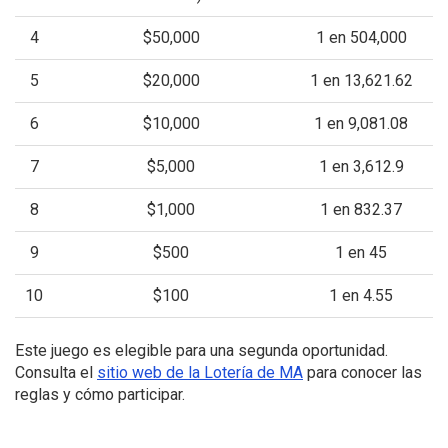
4
$50,000
1 en 504,000
5
$20,000
1 en 13,621.62
6
$10,000
1 en 9,081.08
7
$5,000
1 en 3,612.9
8
$1,000
1 en 832.37
9
$500
1 en 45
10
$100
1 en 4.55
Este juego es elegible para una segunda oportunidad.
Consulta el
sitio web de la Lotería de MA
para conocer las
reglas y cómo participar.