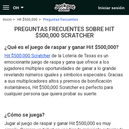
Toggle
OH
Iniciar sesión
navigation
Inicio
Hit $500,000
Preguntas frecuentes
PREGUNTAS FRECUENTES SOBRE HIT
$500,000 SCRATCHER
¿Qué es el juego de raspar y ganar Hit $500,000?
Hit $500,000 Scratcher
de la Lotería de Texas es un
emocionante juego de raspa y gana que ofrece a los
jugadores múltiples oportunidades de ganar a lo grande
revelando números iguales y símbolos especiales. Gracias
a sus multiplicadores altos y premios de bonificación
instantáneos, Hit $500,000 Scratcher es perfecto para
cualquier persona que quiera probar su suerte.
¿Cómo se juega?
Jugar al juego de raspar y ganar Hit $500,000 es muy