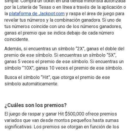
simple. Compra un ticket en una tienda minorista autorizada
por la Lotería de Texas o en línea a través de la aplicación o
la
plataforma de Jackpot.com
y raspa el área de juego para
revelar tus números y la combinación ganadora. Si uno de
tus números coincide con uno de los números ganadores,
ganas el premio que se indica debajo de cada número
coincidente.
Además, si encuentras un símbolo “2X”, ganas el doble del
premio de ese símbolo. Si encuentras un símbolo “5X”,
ganas 5 veces el premio de ese símbolo. Si encuentras un
símbolo “10X”, ganas 10 veces el premio de ese símbolo.
Busca el símbolo “Hit”, que otorga el premio de ese
símbolo automáticamente.
¿Cuáles son los premios?
El juego de raspar y ganar Hit $500,000 ofrece premios
variados que van desde montos pequeños hasta sumas
significativas. Los premios se otorgan en función de los