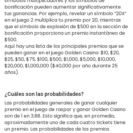
símbolos multiplicadores y los símbolos de
bonificación pueden aumentar significativamente
tus ganancias. Por ejemplo, revelar un símbolo “20X”
en el juego 2 multiplica tu premio por 20, mientras
que el símbolo de explosión de $500 en la sección de
bonificación proporciona un premio instantáneo de
$500.
Aquí hay una lista de los principales premios que se
pueden ganar en el juego Golden Casino: $10, $20,
$25, $50, $75, $100, $500, $1,000, $5,000, $10,000,
$20,000, $1,000,000 ($40,000 por año durante 25
años).
¿Cuáles son las probabilidades?
Las probabilidades generales de ganar cualquier
premio en el juego de raspar y ganar Golden Casino
son de 1 en 3.88. Esto significa que, en promedio,
aproximadamente uno de cada cuatro tickets tiene
un premio. Las probabilidades de los premios