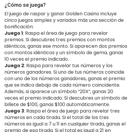
¿Cómo se juega?
El juego de raspar y ganar Golden Casino incluye
cinco juegos simples y variados más una sección de
bonificación:
Juego 1
: Raspa el área de juego para revelar
premios. Si descubres tres premios con montos
idénticos, ganas ese monto. Si aparecen dos premios
con montos idénticos y un símbolo de gema, ganas
10 veces el premio indicado.
Juego 2
: Raspa para revelar tus números y los
números ganadores. Si uno de tus números coincide
con uno de los números ganadores, ganas el premio
que se indica debajo de cada número coincidente.
Además, si aparece un símbolo “20X”, ganas 20
veces el premio indicado. Si descubres un símbolo de
billete de $100, ganas $100 automáticamente.
Juego 3
: Raspa el área de juego para revelar tres
números en cada tirada. Si el total de los tres
números es igual a 7 u 11 en cualquier tirada, ganas el
premio de esa tirada. Si el total es igual a 21 en