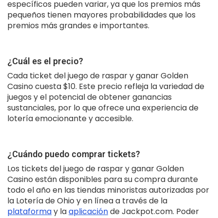
específicos pueden variar, ya que los premios más
pequeños tienen mayores probabilidades que los
premios más grandes e importantes.
¿Cuál es el precio?
Cada ticket del juego de raspar y ganar Golden
Casino cuesta $10. Este precio refleja la variedad de
juegos y el potencial de obtener ganancias
sustanciales, por lo que ofrece una experiencia de
lotería emocionante y accesible.
¿Cuándo puedo comprar tickets?
Los tickets del juego de raspar y ganar Golden
Casino están disponibles para su compra durante
todo el año en las tiendas minoristas autorizadas por
la Lotería de Ohio y en línea a través de la
plataforma
y la
aplicación
de Jackpot.com. Poder