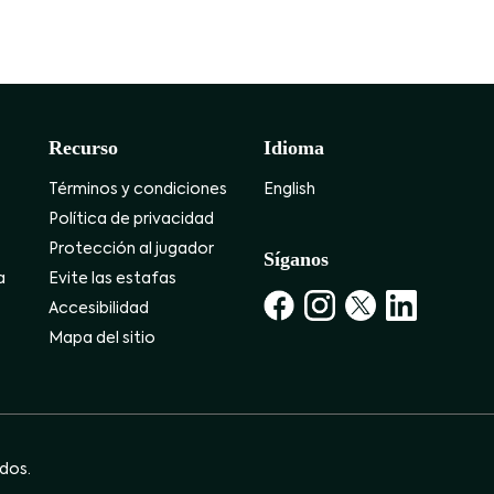
Recurso
Idioma
Términos y condiciones
English
Política de privacidad
Protección al jugador
Síganos
a
Evite las estafas
Accesibilidad
Mapa del sitio
dos.