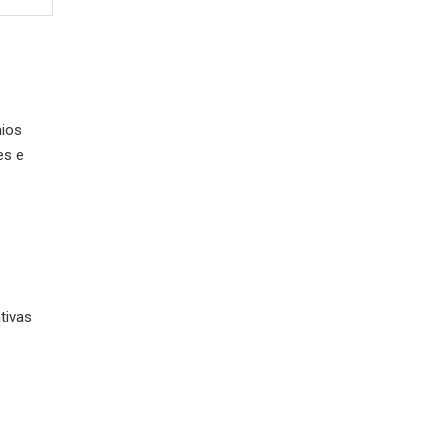
mios
es e
tivas