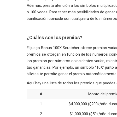
Además, presta atención a los símbolos multiplicadore
o 100 veces. Para tener más posibilidades de ganar a 
bonificación coincide con cualquiera de los número
¿Cuáles son los premios?
El juego Bonus 100X Scratcher ofrece premios vari
premios se otorgan en función de los números coinc
los premios por números coincidentes varían, mient
tus ganancias. Por ejemplo, un símbolo “10X” junto a
billetes te permite ganar el premio automáticamente. 
Aquí hay una lista de todos los premios que puedes 
#
Monto del premi
1
$4,000,000 ($200k/año dura
2
$1,000,000 ($50k/año duran