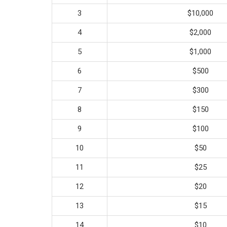
3
$10,000
4
$2,000
5
$1,000
6
$500
7
$300
8
$150
9
$100
10
$50
11
$25
12
$20
13
$15
14
$10