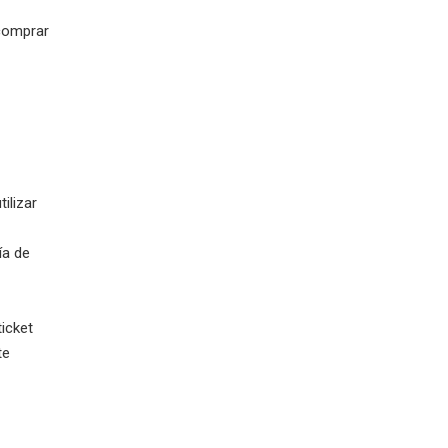
comprar
ilizar
ía de
icket
te