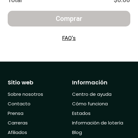
Total
$0.00
Comprar
FAQ's
Sitio web
Información
Sobre nosotros
Centro de ayuda
Contacto
Cómo funciona
Prensa
Estados
Carreras
Información de lotería
Afiliados
Blog