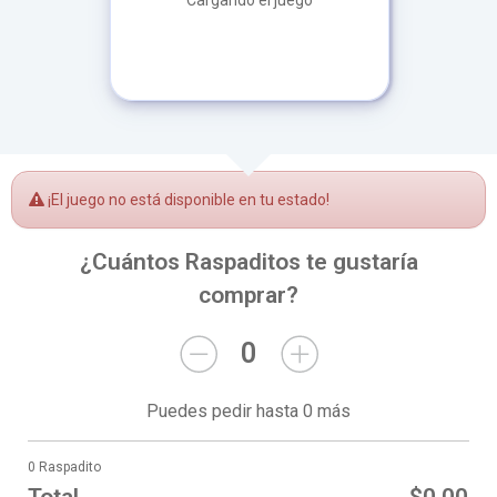
Cargando el juego
¡El juego no está disponible en tu estado!
¿Cuántos Raspaditos te gustaría
comprar?
0
Puedes pedir hasta 0 más
0 Raspadito