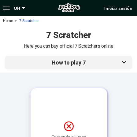
Toggle
OH
Iniciar sesión
navigation
Home
7 Scratcher
7 Scratcher
Here you can buy official 7 Scratchers online
How to play 7