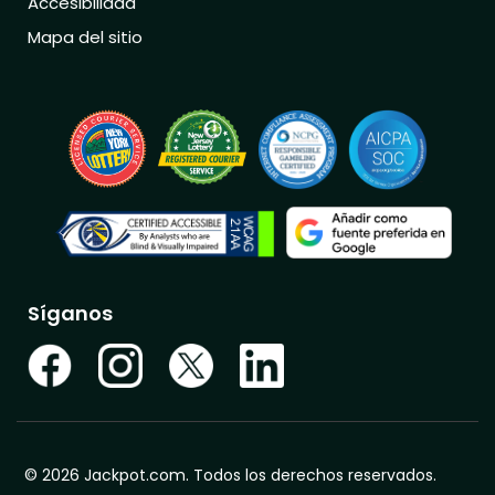
Accesibilidad
Mapa del sitio
Síganos
© 2026 Jackpot.com. Todos los derechos reservados.