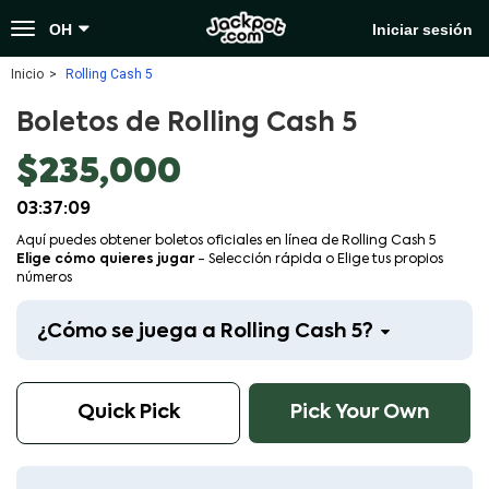
Toggle
OH
Iniciar sesión
navigation
Inicio
Rolling Cash 5
Boletos de Rolling Cash 5
$
235,000
03:37:09
Aquí puedes obtener boletos oficiales en línea de Rolling Cash 5
Elige cómo quieres jugar
- Selección rápida o Elige tus propios
números
¿Cómo se juega a Rolling Cash 5?
Quick Pick
Pick Your Own