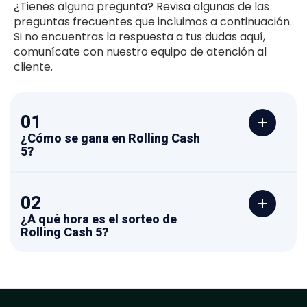
¿Tienes alguna pregunta? Revisa algunas de las
preguntas frecuentes que incluimos a continuación.
Si no encuentras la respuesta a tus dudas aquí,
comunícate con nuestro equipo de atención al
cliente.
01
¿Cómo se gana en Rolling Cash
5?
02
¿A qué hora es el sorteo de
Rolling Cash 5?