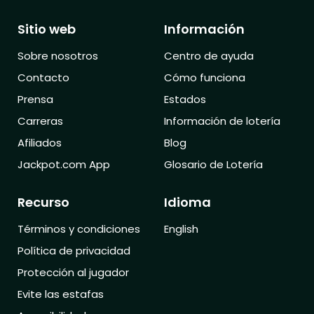
Sitio web
Información
Sobre nosotros
Centro de ayuda
Contacto
Cómo funciona
Prensa
Estados
Carreras
Información de lotería
Afiliados
Blog
Jackpot.com App
Glosario de Lotería
Recurso
Idioma
Términos y condiciones
English
Política de privacidad
Protección al jugador
Evite las estafas