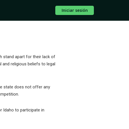
Iniciar sesión
 stand apart for their lack of
 and religious beliefs to legal
he state does not offer any
ompetition.
r Idaho to participate in