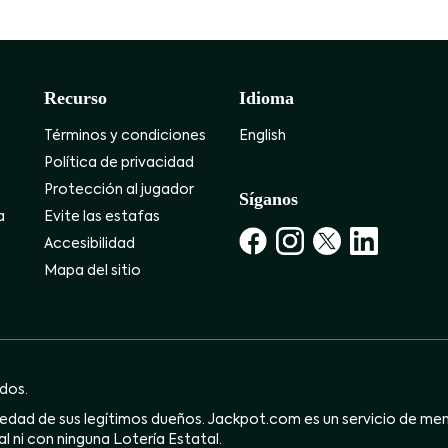
Recurso
Idioma
Términos y condiciones
English
Política de privacidad
Protección al jugador
Síganos
a
Evite las estafas
Accesibilidad
Mapa del sitio
dos.
dad de sus legítimos dueños. Jackpot.com es un servicio de mensa
l ni con ninguna Lotería Estatal.