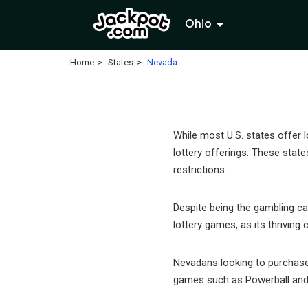
Ohio
Home
States
Nevada
While most U.S. states offer l
lottery offerings. These state
restrictions.
Despite being the gambling cap
lottery games, as its thriving
Nevadans looking to purchase l
games such as Powerball and 