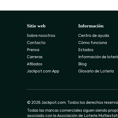
Sitio web
Información
Sobre nosotros
Centro de ayuda
Contacto
Cómo funciona
Prensa
Estados
Carreras
Información de loterí
Afiliados
Blog
Jackpot.com App
Glosario de Lotería
© 2026 Jackpot.com. Todos los derechos reserva
Todas las marcas comerciales siguen siendo propie
asociado con la Asociación de Lotería Multiestata