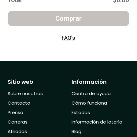
Total
$0.00
Comprar
FAQ's
Sitio web
Información
Sobre nosotros
Centro de ayuda
Contacto
Cómo funciona
Prensa
Estados
Carreras
Información de lotería
Afiliados
Blog