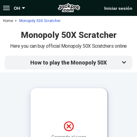
Toggle
OH
Iniciar sesión
navigation
Home
Monopoly 50X Scratcher
Monopoly 50X Scratcher
Here you can buy official Monopoly 50X Scratchers online
How to play the Monopoly 50X