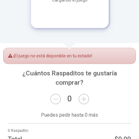
Cargando el juego
¡El juego no está disponible en tu estado!
¿Cuántos Raspaditos te gustaría
comprar?
0
Puedes pedir hasta 0 más
0 Raspadito