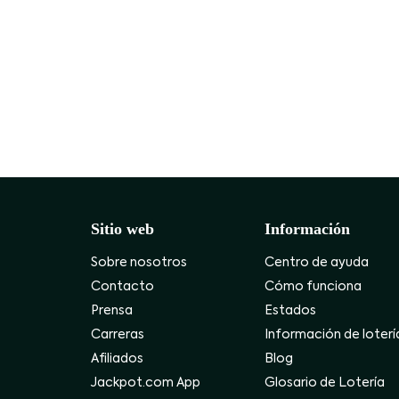
Sitio web
Información
Sobre nosotros
Centro de ayuda
Contacto
Cómo funciona
Prensa
Estados
Carreras
Información de loterí
Afiliados
Blog
Jackpot.com App
Glosario de Lotería