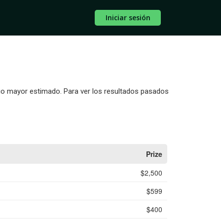
Iniciar sesión
mio mayor estimado. Para ver los resultados pasados
Prize
$2,500
$599
$400