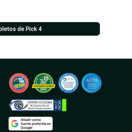
letos de Pick 4