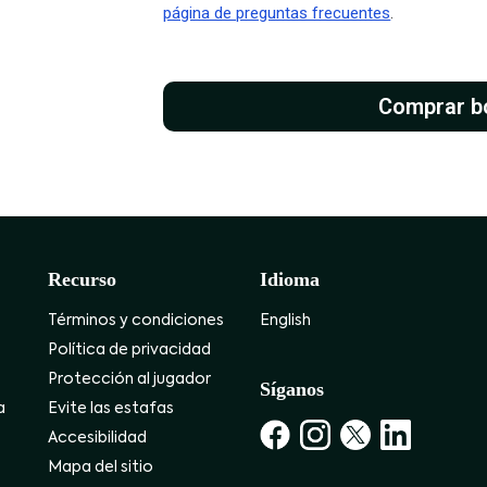
página de preguntas frecuentes
.
Comprar bo
Recurso
Idioma
Términos y condiciones
English
Política de privacidad
Protección al jugador
Síganos
a
Evite las estafas
Accesibilidad
Mapa del sitio