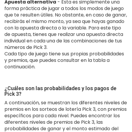
Apuesta alternativa
- Esta es simplemente una
forma práctica de jugar a todos los modos de juego
que te resulten útiles. No obstante, en caso de ganar,
recibirás el mismo monto, ya sea que hayas ganado
con la apuesta directa o la variable. Para este tipo
de apuesta, tienes que realizar una apuesta directa
individual en cada una de las combinaciones de tus
números de Pick 3.
Cada tipo de juego tiene sus propias probabilidades
y premios, que puedes consultar en la tabla a
continuación.
¿Cuáles son las probabilidades y los pagos de
Pick 3?
A continuación, se muestran los diferentes niveles de
premios en los sorteos de lotería Pick 3, con premios
específicos para cada nivel. Puedes encontrar los
diferentes niveles de premios de Pick 3, las
probabilidades de ganar y el monto estimado del