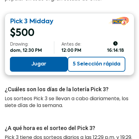
Pick 3
Midday
$
500
Drawing:
Antes de:
dom, 12:30 PM
12:00 PM
16:14:18
Jugar
5 Selección rápida
¿Cuáles son los días de la lotería Pick 3?
Los sorteos Pick 3 se llevan a cabo diariamente, los
siete días de la semana.
¿A qué hora es el sorteo del Pick 3?
Pick 3 tiene dos sorteos diarios a las 12:29 p.m. y 19:29.