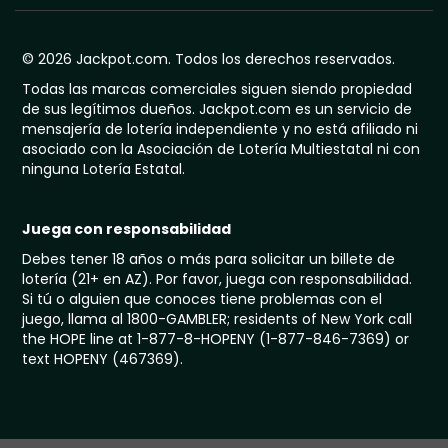
© 2026 Jackpot.com. Todos los derechos reservados.
Todas las marcas comerciales siguen siendo propiedad
de sus legítimos dueños. Jackpot.com es un servicio de
mensajería de lotería independiente y no está afiliado ni
asociado con la Asociación de Lotería Multiestatal ni con
ninguna Lotería Estatal.
Juega con responsabilidad
Debes tener 18 años o más para solicitar un billete de
lotería (21+ en AZ). Por favor, juega con responsabilidad.
Si tú o alguien que conoces tiene problemas con el
juego, llama al 1800-GAMBLER; residents of New York call
the HOPE line at 1-877-8-HOPENY (1-877-846-7369) or
text HOPENY (467369).