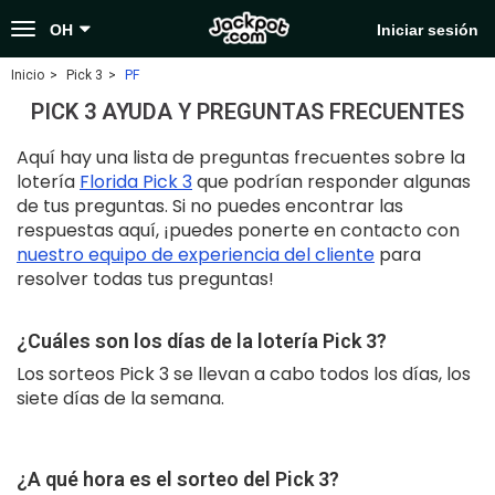
Toggle
OH
Iniciar sesión
navigation
Inicio
Pick 3
PF
PICK 3 AYUDA Y PREGUNTAS FRECUENTES
Aquí hay una lista de preguntas frecuentes sobre la
lotería
Florida Pick 3
que podrían responder algunas
de tus preguntas. Si no puedes encontrar las
respuestas aquí, ¡puedes ponerte en contacto con
nuestro equipo de experiencia del cliente
para
resolver todas tus preguntas!
¿Cuáles son los días de la lotería Pick 3?
Los sorteos Pick 3 se llevan a cabo todos los días, los
siete días de la semana.
¿A qué hora es el sorteo del Pick 3?