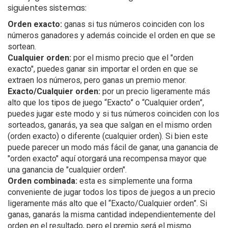
siguientes sistemas:
Orden exacto:
ganas si tus números coinciden con los
números ganadores y además coincide el orden en que se
sortean.
Cualquier orden:
por el mismo precio que el "orden
exacto", puedes ganar sin importar el orden en que se
extraen los números, pero ganas un premio menor.
Exacto/Cualquier orden:
por un precio ligeramente más
alto que los tipos de juego “Exacto” o “Cualquier orden”,
puedes jugar este modo y si tus números coinciden con los
sorteados, ganarás, ya sea que salgan en el mismo orden
(orden exacto) o diferente (cualquier orden). Si bien este
puede parecer un modo más fácil de ganar, una ganancia de
"orden exacto" aquí otorgará una recompensa mayor que
una ganancia de "cualquier orden".
Orden combinada:
esta es simplemente una forma
conveniente de jugar todos los tipos de juegos a un precio
ligeramente más alto que el “Exacto/Cualquier orden”. Si
ganas, ganarás la misma cantidad independientemente del
orden en el resultado, pero el premio será el mismo.