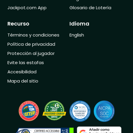
Jackpot.com App
Glosario de Lotería
Recurso
Idioma
Términos y condiciones
English
Política de privacidad
Protección al jugador
Evite las estafas
Accesibilidad
Mapa del sitio